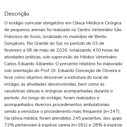
Descrição
O estágio curricular obrigatório em Clínica Médica e Cirúrgica
de pequenos animais foi realizado no Centro Veterinário São
Francisco de Assis, localizado no município de Bento
Gonçalves, Rio Grande do Sul, no período de 03 de
fevereiro a 08 de maio de 2026, totalizando 430 horas de
atividades práticas, sob supervisão do Médico Veterinário
Carlos Eduardo Albarello. O presente relatório foi elaborado
sob orientação do Prof. Dr. Eduardo Conceição de Oliveira e
teve como objetivo descrever a estrutura do local de
estágio, as atividades desenvolvidas, bem como as
casuísticas clínicas e cirúrgicas acompanhadas durante o
período. Ao longo do estágio, foram realizados e
acompanhados diversos procedimentos ambulatoriais,
sendo a venóclise o procedimento mais frequente (n=147).
Na clínica médica, foram atendidos 245 pacientes, dos quais
72% pertenciam à espécie canina (n=181) e 28% à espécie