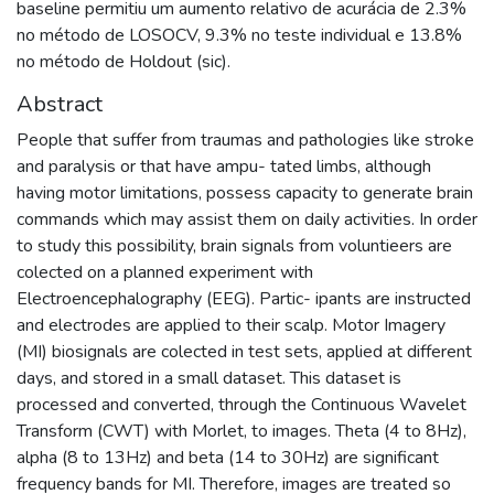
baseline permitiu um aumento relativo de acurácia de 2.3%
no método de LOSOCV, 9.3% no teste individual e 13.8%
no método de Holdout (sic).
Abstract
People that suffer from traumas and pathologies like stroke
and paralysis or that have ampu- tated limbs, although
having motor limitations, possess capacity to generate brain
commands which may assist them on daily activities. In order
to study this possibility, brain signals from voluntieers are
colected on a planned experiment with
Electroencephalography (EEG). Partic- ipants are instructed
and electrodes are applied to their scalp. Motor Imagery
(MI) biosignals are colected in test sets, applied at different
days, and stored in a small dataset. This dataset is
processed and converted, through the Continuous Wavelet
Transform (CWT) with Morlet, to images. Theta (4 to 8Hz),
alpha (8 to 13Hz) and beta (14 to 30Hz) are significant
frequency bands for MI. Therefore, images are treated so