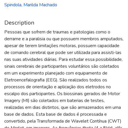
Spindola, Marilda Machado
Description
Pessoas que sofrem de traumas e patologias como o
derrame e a paralisia ou que possuem membros amputados,
apesar de terem limitações motoras, possuem capacidade
de comando cerebral que pode ser utilizada para assisti-las
nas suas atividades diárias. Para estudar essa possibilidade,
sinais cerebrais de participantes voluntários são coletados
em um experimento planejado com equipamento de
Eletroencefalografia (EEG). São realizados todos os
processos de orientação e aplicação dos eletrodos no
escalpo dos participantes. Os biossinais gerados de Motor
Imagery (MI) são coletados em baterias de testes,
realizadas em dias distintos, que são armazenados em uma
base de dados. Esta base de dados é processada e
convertido, pela Transformada de Wavelet Contínua (CWT)
de Morlet, em imagens. As frequências theta (4 a 8Hz), alfa