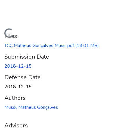
Loading...
Files
TCC Matheus Gonçalves Mussi.pdf
(18.01 MB)
Submission Date
2018-12-15
Defense Date
2018-12-15
Authors
Mussi, Matheus Gonçalves
Advisors