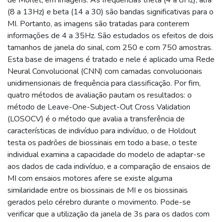
(8 a 13Hz) e beta (14 a 30) são bandas significativas para o
MI. Portanto, as imagens são tratadas para conterem
informações de 4 a 35Hz. São estudados os efeitos de dois
tamanhos de janela do sinal, com 250 e com 750 amostras.
Esta base de imagens é tratado e nele é aplicado uma Rede
Neural Convolucional (CNN) com camadas convolucionais
unidimensionais de frequência para classificação. Por fim,
quatro métodos de avaliação pautam os resultados: o
método de Leave-One-Subject-Out Cross Validation
(LOSOCV) é o método que avalia a transferência de
características de indivíduo para indivíduo, o de Holdout
testa os padrões de biossinais em todo a base, o teste
individual examina a capacidade do modelo de adaptar-se
aos dados de cada indivíduo, e a comparação de ensaios de
MI com ensaios motores afere se existe alguma
similaridade entre os biossinais de MI e os biossinais
gerados pelo cérebro durante o movimento. Pode-se
verificar que a utilização da janela de 3s para os dados com