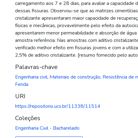
carregamento aos 7 e 28 dias, para avaliar a capacidade d
dessas fissuras. Observou-se que as matrizes cimentícias
cristalizante apresentaram maior capacidade de recupera
físicas e mecânicas, provavelmente pelo efeito da autocic
apresentarem menor permeabilidade e absorção de água 
amostra referência. Nas amostras com aditivo cristalizant
verificado melhor efeito em fissuras jovens e com a utiliz
2,5% de aditivo cristalizante. [resumo fornecido pelo auto
Palavras-chave
Engenharia civil
,
Materiais de construção
,
Resistência de m
Fenda
URI
https://repositorio.ucs.br/11338/11514
Coleções
Engenharia Civil - Bacharelado