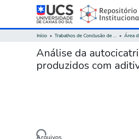
Início
Trabalhos de Conclusão de Curso
Análise da autocicatr
produzidos com aditiv
Carregando...
Arquivos