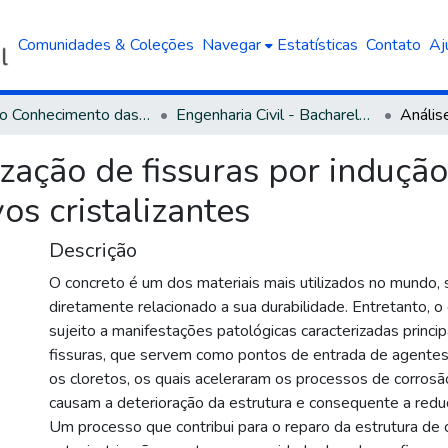
Comunidades & Coleções
Navegar
Estatísticas
Contato
Aj
Área do Conhecimento das Engenharias
Engenharia Civil - Bacharelado
ização de fissuras por induçã
os cristalizantes
Descrição
O concreto é um dos materiais mais utilizados no mundo,
diretamente relacionado a sua durabilidade. Entretanto, o
sujeito a manifestações patológicas caracterizadas princi
fissuras, que servem como pontos de entrada de agentes
os cloretos, os quais aceleraram os processos de corros
causam a deterioração da estrutura e consequente a reduçã
Um processo que contribui para o reparo da estrutura de 