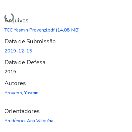
Carregando...
Arquivos
TCC Yasmin Provenzi.pdf
(14.08 MB)
Data de Submissão
2019-12-15
Data de Defesa
2019
Autores
Provenzi, Yasmin
Orientadores
Prudêncio, Ana Valquíria