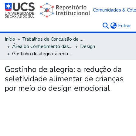
Comunidades & Col
(c
Entrar
Início
Trabalhos de Conclusão de Curso
Área do Conhecimento das Ciências Sociais Aplicadas
Design
Gostinho de alegria: a redução da seletividade alimentar de crianças por meio do design emocional
Gostinho de alegria: a redução da
seletividade alimentar de crianças
por meio do design emocional