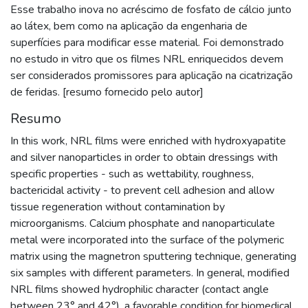
Esse trabalho inova no acréscimo de fosfato de cálcio junto
ao látex, bem como na aplicação da engenharia de
superfícies para modificar esse material. Foi demonstrado
no estudo in vitro que os filmes NRL enriquecidos devem
ser considerados promissores para aplicação na cicatrização
de feridas. [resumo fornecido pelo autor]
Resumo
In this work, NRL films were enriched with hydroxyapatite
and silver nanoparticles in order to obtain dressings with
specific properties - such as wettability, roughness,
bactericidal activity - to prevent cell adhesion and allow
tissue regeneration without contamination by
microorganisms. Calcium phosphate and nanoparticulate
metal were incorporated into the surface of the polymeric
matrix using the magnetron sputtering technique, generating
six samples with different parameters. In general, modified
NRL films showed hydrophilic character (contact angle
between 23° and 42°), a favorable condition for biomedical