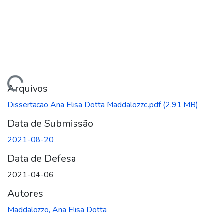
ando...
Arquivos
Dissertacao Ana Elisa Dotta Maddalozzo.pdf
(2.91 MB)
Data de Submissão
2021-08-20
Data de Defesa
2021-04-06
Autores
Maddalozzo, Ana Elisa Dotta