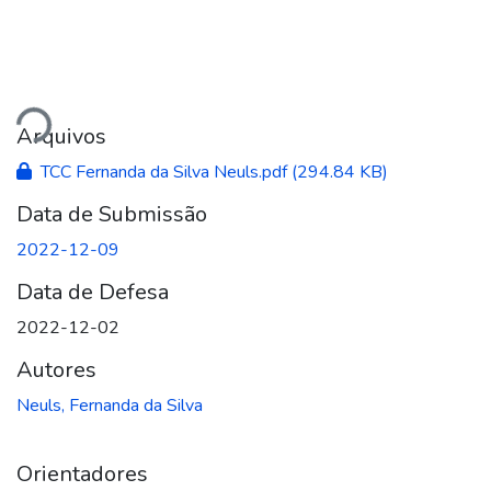
gando...
Arquivos
TCC Fernanda da Silva Neuls.pdf
(294.84 KB)
Data de Submissão
2022-12-09
Data de Defesa
2022-12-02
Autores
Neuls, Fernanda da Silva
Orientadores