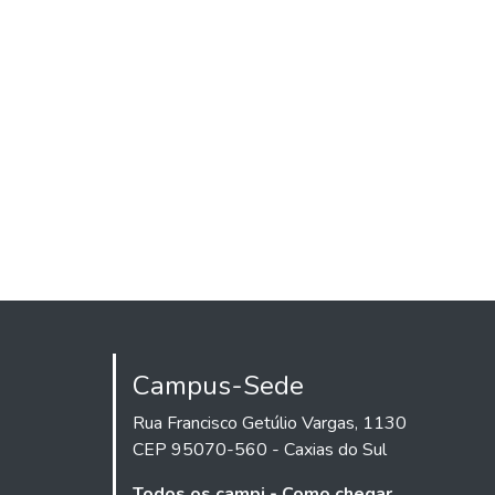
Campus-Sede
Rua Francisco Getúlio Vargas, 1130
CEP 95070-560 - Caxias do Sul
Todos os campi - Como chegar