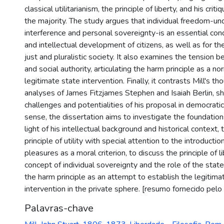
classical utilitarianism, the principle of liberty, and his crit
the majority. The study argues that individual freedom-u
interference and personal sovereignty-is an essential cond
and intellectual development of citizens, as well as for th
just and pluralistic society. It also examines the tensio
and social authority, articulating the harm principle as a nor
legitimate state intervention. Finally, it contrasts Mill's t
analyses of James Fitzjames Stephen and Isaiah Berlin, sh
challenges and potentialities of his proposal in democratic 
sense, the dissertation aims to investigate the foundations
light of his intellectual background and historical context,
principle of utility with special attention to the introductio
pleasures as a moral criterion, to discuss the principle of l
concept of individual sovereignty and the role of the stat
the harm principle as an attempt to establish the legitimate
intervention in the private sphere. [resumo fornecido pelo
Palavras-chave