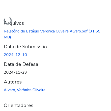
Carregando...
Arquivos
Relatório de Estágio Veronica Oliveira Alvaro.pdf
(31.55
MB)
Data de Submissão
2024-12-10
Data de Defesa
2024-11-29
Autores
Alvaro, Verônica Oliveira
Orientadores