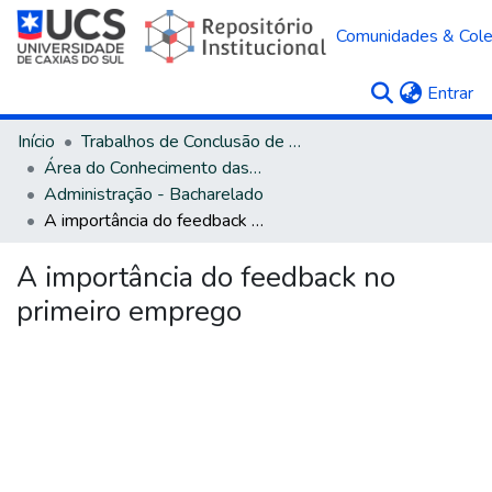
Comunidades & Col
(c
Entrar
Início
Trabalhos de Conclusão de Curso
Área do Conhecimento das Ciências Sociais Aplicadas
Administração - Bacharelado
A importância do feedback no primeiro emprego
A importância do feedback no
primeiro emprego