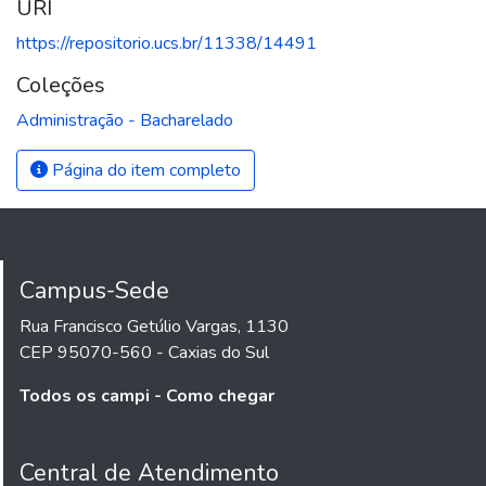
URI
https://repositorio.ucs.br/11338/14491
Coleções
Administração - Bacharelado
Página do item completo
Campus-Sede
Rua Francisco Getúlio Vargas, 1130
CEP 95070-560 - Caxias do Sul
Todos os campi - Como chegar
Central de Atendimento