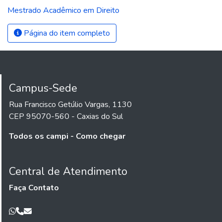
Mestrado Acadêmico em Direito
Página do item completo
Campus-Sede
Rua Francisco Getúlio Vargas, 1130
CEP 95070-560 - Caxias do Sul
Todos os campi - Como chegar
Central de Atendimento
Faça Contato