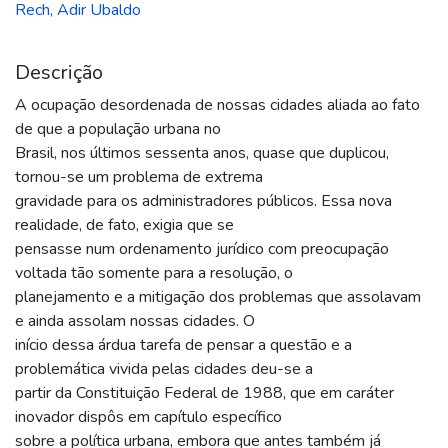
Rech, Adir Ubaldo
Descrição
A ocupação desordenada de nossas cidades aliada ao fato
de que a população urbana no
Brasil, nos últimos sessenta anos, quase que duplicou,
tornou-se um problema de extrema
gravidade para os administradores públicos. Essa nova
realidade, de fato, exigia que se
pensasse num ordenamento jurídico com preocupação
voltada tão somente para a resolução, o
planejamento e a mitigação dos problemas que assolavam
e ainda assolam nossas cidades. O
início dessa árdua tarefa de pensar a questão e a
problemática vivida pelas cidades deu-se a
partir da Constituição Federal de 1988, que em caráter
inovador dispôs em capítulo específico
sobre a política urbana, embora que antes também já