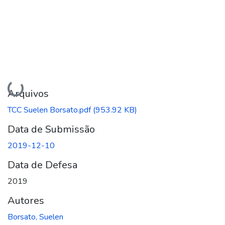
Carregando...
Arquivos
TCC Suelen Borsato.pdf
(953.92 KB)
Data de Submissão
2019-12-10
Data de Defesa
2019
Autores
Borsato, Suelen