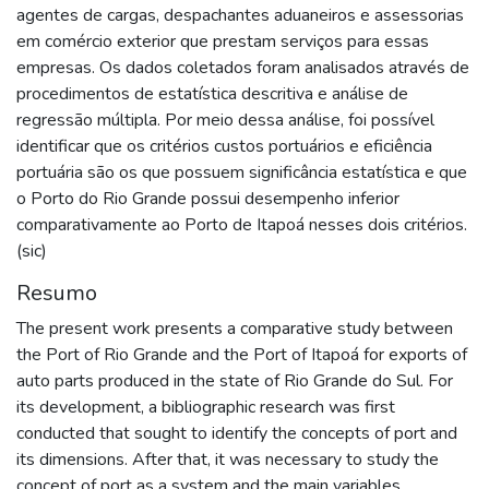
agentes de cargas, despachantes aduaneiros e assessorias
em comércio exterior que prestam serviços para essas
empresas. Os dados coletados foram analisados através de
procedimentos de estatística descritiva e análise de
regressão múltipla. Por meio dessa análise, foi possível
identificar que os critérios custos portuários e eficiência
portuária são os que possuem significância estatística e que
o Porto do Rio Grande possui desempenho inferior
comparativamente ao Porto de Itapoá nesses dois critérios.
(sic)
Resumo
The present work presents a comparative study between
the Port of Rio Grande and the Port of Itapoá for exports of
auto parts produced in the state of Rio Grande do Sul. For
its development, a bibliographic research was first
conducted that sought to identify the concepts of port and
its dimensions. After that, it was necessary to study the
concept of port as a system and the main variables