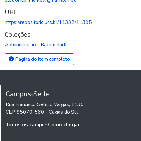
URI
https://repositorio.ucs.br/11338/11395
Coleções
Administração - Bacharelado
Página do item completo
Campus-Sede
Rua Francisco Getúlio Vargas, 1130
CEP 95070-560 - Caxias do Sul
Todos os campi - Como chegar