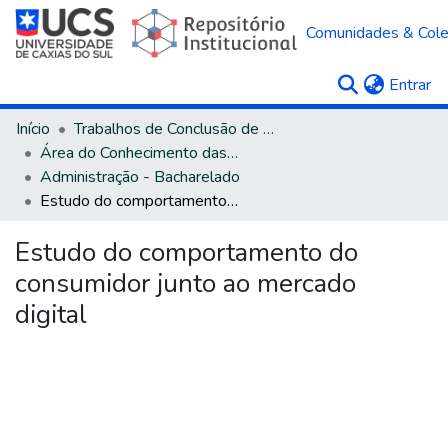
Comunidades & Col
(c
Entrar
Início
Trabalhos de Conclusão de Curso
Área do Conhecimento das Ciências Sociais Aplicadas
Administração - Bacharelado
Estudo do comportamento do consumidor junto ao mercado digital
Estudo do comportamento do
consumidor junto ao mercado
digital