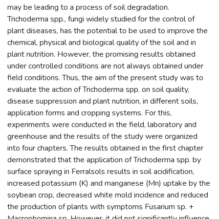
may be leading to a process of soil degradation.
Trichoderma spp., fungi widely studied for the control of
plant diseases, has the potential to be used to improve the
chemical, physical and biological quality of the soil and in
plant nutrition. However, the promising results obtained
under controlled conditions are not always obtained under
field conditions. Thus, the aim of the present study was to
evaluate the action of Trichoderma spp. on soil quality,
disease suppression and plant nutrition, in different soils,
application forms and cropping systems. For this,
experiments were conducted in the field, laboratory and
greenhouse and the results of the study were organized
into four chapters. The results obtained in the first chapter
demonstrated that the application of Trichoderma spp. by
surface spraying in Ferralsols results in soil acidification,
increased potassium (K) and manganese (Mn) uptake by the
soybean crop, decreased white mold incidence and reduced
the production of plants with symptoms Fusarium sp. +
Macrophomina sp. However, it did not significantly influence