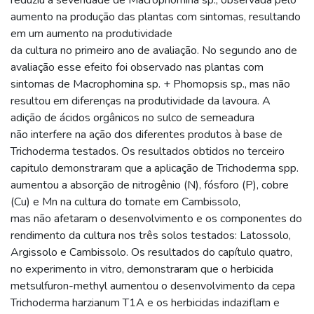
aumento na produção das plantas com sintomas, resultando
em um aumento na produtividade
da cultura no primeiro ano de avaliação. No segundo ano de
avaliação esse efeito foi observado nas plantas com
sintomas de Macrophomina sp. + Phomopsis sp., mas não
resultou em diferenças na produtividade da lavoura. A
adição de ácidos orgânicos no sulco de semeadura
não interfere na ação dos diferentes produtos à base de
Trichoderma testados. Os resultados obtidos no terceiro
capitulo demonstraram que a aplicação de Trichoderma spp.
aumentou a absorção de nitrogênio (N), fósforo (P), cobre
(Cu) e Mn na cultura do tomate em Cambissolo,
mas não afetaram o desenvolvimento e os componentes do
rendimento da cultura nos três solos testados: Latossolo,
Argissolo e Cambissolo. Os resultados do capítulo quatro,
no experimento in vitro, demonstraram que o herbicida
metsulfuron-methyl aumentou o desenvolvimento da cepa
Trichoderma harzianum T1A e os herbicidas indaziflam e