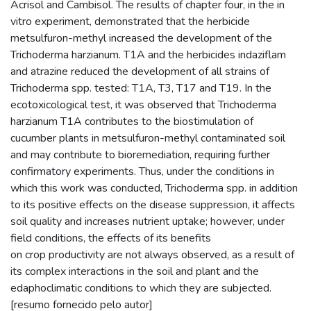
Acrisol and Cambisol. The results of chapter four, in the in
vitro experiment, demonstrated that the herbicide
metsulfuron-methyl increased the development of the
Trichoderma harzianum. T1A and the herbicides indaziflam
and atrazine reduced the development of all strains of
Trichoderma spp. tested: T1A, T3, T17 and T19. In the
ecotoxicological test, it was observed that Trichoderma
harzianum T1A contributes to the biostimulation of
cucumber plants in metsulfuron-methyl contaminated soil
and may contribute to bioremediation, requiring further
confirmatory experiments. Thus, under the conditions in
which this work was conducted, Trichoderma spp. in addition
to its positive effects on the disease suppression, it affects
soil quality and increases nutrient uptake; however, under
field conditions, the effects of its benefits
on crop productivity are not always observed, as a result of
its complex interactions in the soil and plant and the
edaphoclimatic conditions to which they are subjected.
[resumo fornecido pelo autor]