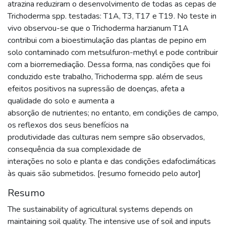
atrazina reduziram o desenvolvimento de todas as cepas de
Trichoderma spp. testadas: T1A, T3, T17 e T19. No teste in
vivo observou-se que o Trichoderma harzianum T1A
contribui com a bioestimulação das plantas de pepino em
solo contaminado com metsulfuron-methyl e pode contribuir
com a biorremediação. Dessa forma, nas condições que foi
conduzido este trabalho, Trichoderma spp. além de seus
efeitos positivos na supressão de doenças, afeta a
qualidade do solo e aumenta a
absorção de nutrientes; no entanto, em condições de campo,
os reflexos dos seus benefícios na
produtividade das culturas nem sempre são observados,
consequência da sua complexidade de
interações no solo e planta e das condições edafoclimáticas
às quais são submetidos. [resumo fornecido pelo autor]
Resumo
The sustainability of agricultural systems depends on
maintaining soil quality. The intensive use of soil and inputs