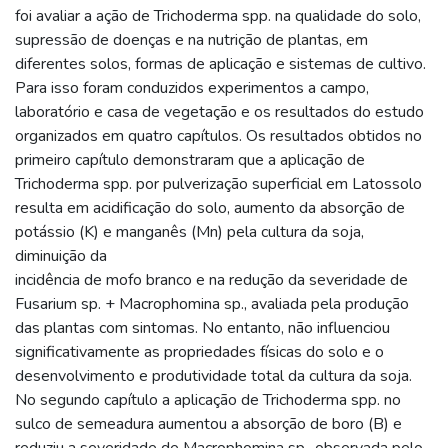
foi avaliar a ação de Trichoderma spp. na qualidade do solo,
supressão de doenças e na nutrição de plantas, em
diferentes solos, formas de aplicação e sistemas de cultivo.
Para isso foram conduzidos experimentos a campo,
laboratório e casa de vegetação e os resultados do estudo
organizados em quatro capítulos. Os resultados obtidos no
primeiro capítulo demonstraram que a aplicação de
Trichoderma spp. por pulverização superficial em Latossolo
resulta em acidificação do solo, aumento da absorção de
potássio (K) e manganês (Mn) pela cultura da soja,
diminuição da
incidência de mofo branco e na redução da severidade de
Fusarium sp. + Macrophomina sp., avaliada pela produção
das plantas com sintomas. No entanto, não influenciou
significativamente as propriedades físicas do solo e o
desenvolvimento e produtividade total da cultura da soja.
No segundo capítulo a aplicação de Trichoderma spp. no
sulco de semeadura aumentou a absorção de boro (B) e
reduziu a severidade de Macrophomina sp., observada pelo