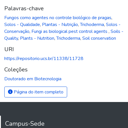
Palavras-chave
Fungos como agentes no controle biológico de pragas
,
Solos - Qualidade
,
Plantas - Nutrição
,
Trichoderma
,
Solos -
Conservação
,
Fungi as biological pest control agents
,
Soils -
Quality
,
Plants - Nutrition
,
Trichoderma
,
Soil conservation
URI
https://repositorio.ucs.br/11338/11728
Coleções
Doutorado em Biotecnologia
Página do item completo
Campus-Sede