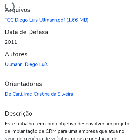
Carregando...
Arquivos
TCC Diego Luis Ullmann.pdf
(1.66 MB)
Data de Defesa
2011
Autores
Ullmann, Diego Luís
Orientadores
De Carli, Iraci Cristina da Silveira
Descrição
Este trabalho tem como objetivo desenvolver um projeto
de implantação de CRM para uma empresa que atua no
ramo de comércio de veículos, peças e prestação de