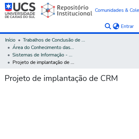
Comunidades & Col
(c
Entrar
Início
Trabalhos de Conclusão de Curso
Área do Conhecimento das Ciências Exatas e da Terra
Sistemas de Informação - Bacharelado
Projeto de implantação de CRM
Projeto de implantação de CRM