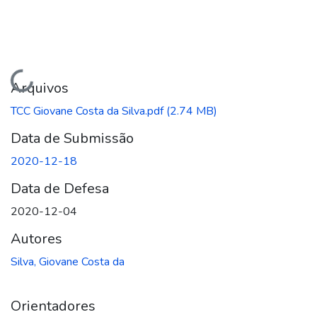
Carregando...
Arquivos
TCC Giovane Costa da Silva.pdf
(2.74 MB)
Data de Submissão
2020-12-18
Data de Defesa
2020-12-04
Autores
Silva, Giovane Costa da
Orientadores