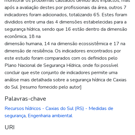
monitorar os problemas causados devido aos impactos, mas
após a avaliação destes por profissionais da área, outros 7
indicadores foram adicionados, totalizando 65. Estes foram
divididos entre uma das 4 dimensões estabelecidas para a
segurança hídrica, sendo que 16 estão dentro da dimensão
econômica, 18 na
dimensão humana, 14 na dimensão ecossistêmica e 17 na
dimensão de resiliência. Os indicadores encontrados por
este estudo foram comparados com os definidos pelo
Plano Nacional de Segurança Hídrica, onde foi possível
concluir que este conjunto de indicadores permite uma
análise mais detalhada sobre a segurança hídrica de Caxias
do Sul. [resumo fornecido pelo autor]
Palavras-chave
Recursos hídricos - Caxias do Sul (RS) - Medidas de
segurança
,
Engenharia ambiental
URI