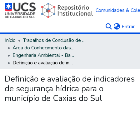
Comunidades & Col
(c
Entrar
Início
Trabalhos de Conclusão de Curso
Área do Conhecimento das Engenharias
Engenharia Ambiental - Bacharelado
Definição e avaliação de indicadores de segurança hídrica para o município de Caxias do Sul
Definição e avaliação de indicadores
de segurança hídrica para o
município de Caxias do Sul