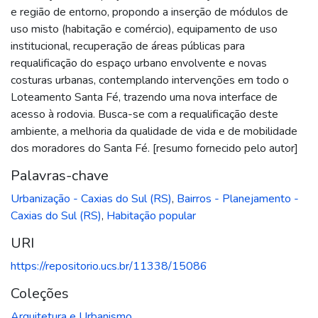
e região de entorno, propondo a inserção de módulos de
uso misto (habitação e comércio), equipamento de uso
institucional, recuperação de áreas públicas para
requalificação do espaço urbano envolvente e novas
costuras urbanas, contemplando intervenções em todo o
Loteamento Santa Fé, trazendo uma nova interface de
acesso à rodovia. Busca-se com a requalificação deste
ambiente, a melhoria da qualidade de vida e de mobilidade
dos moradores do Santa Fé. [resumo fornecido pelo autor]
Palavras-chave
Urbanização - Caxias do Sul (RS)
,
Bairros - Planejamento -
Caxias do Sul (RS)
,
Habitação popular
URI
https://repositorio.ucs.br/11338/15086
Coleções
Arquitetura e Urbanismo