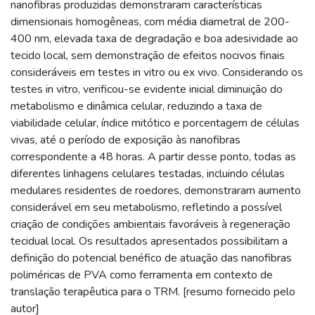
nanofibras produzidas demonstraram características
dimensionais homogêneas, com média diametral de 200-
400 nm, elevada taxa de degradação e boa adesividade ao
tecido local, sem demonstração de efeitos nocivos finais
consideráveis em testes in vitro ou ex vivo. Considerando os
testes in vitro, verificou-se evidente inicial diminuição do
metabolismo e dinâmica celular, reduzindo a taxa de
viabilidade celular, índice mitótico e porcentagem de células
vivas, até o período de exposição às nanofibras
correspondente a 48 horas. A partir desse ponto, todas as
diferentes linhagens celulares testadas, incluindo células
medulares residentes de roedores, demonstraram aumento
considerável em seu metabolismo, refletindo a possível
criação de condições ambientais favoráveis à regeneração
tecidual local. Os resultados apresentados possibilitam a
definição do potencial benéfico de atuação das nanofibras
poliméricas de PVA como ferramenta em contexto de
translação terapêutica para o TRM. [resumo fornecido pelo
autor]