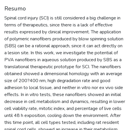
Resumo
Spinal cord injury (SCI) is still considered a big challenge in
terms of therapeutics, since there is a lack of effective
results expressed by clinical improvement. The application
of polymeric nanofibers produced by blow spinning solution
(SBS) can be a rational approach, since it can act directly on
a lesion site. In this work, we investigate the potential of
PVA nanofibers in aqueous solution produced by SBS as a
translational therapeutic prototype for SCI. The nanofibers
obtained showed a dimensional homology with an average
size of 200?400 nm, high degradation rate and good
adhesion to local tissue, and neither in vitro nor ex vivo side
effects. In in vitro tests, these nanofibers showed an initial
decrease in cell metabolism and dynamics, resulting in lower
cell viability rate, mitotic index, and percentage of live cells
until 48 h exposition, cooling down the environment. After
this time point, all cell types tested, including rat resident
spinal cord cells, showed an increase in their metabolism,