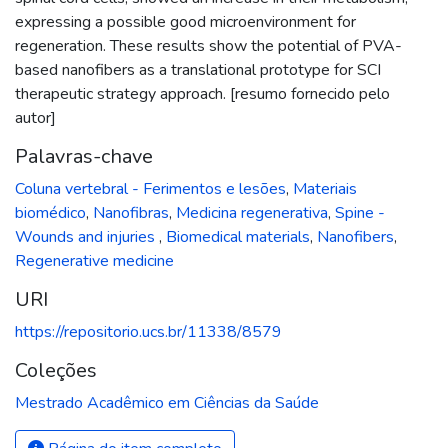
expressing a possible good microenvironment for
regeneration. These results show the potential of PVA-
based nanofibers as a translational prototype for SCI
therapeutic strategy approach. [resumo fornecido pelo
autor]
Palavras-chave
Coluna vertebral - Ferimentos e lesões
,
Materiais
biomédico
,
Nanofibras
,
Medicina regenerativa
,
Spine -
Wounds and injuries
,
Biomedical materials
,
Nanofibers
,
Regenerative medicine
URI
https://repositorio.ucs.br/11338/8579
Coleções
Mestrado Acadêmico em Ciências da Saúde