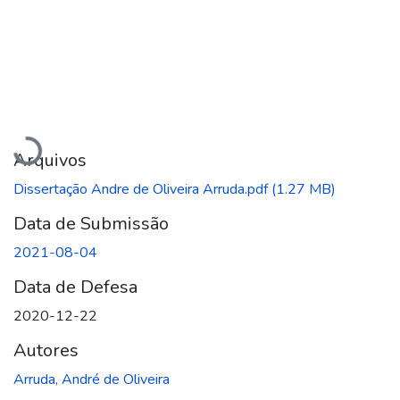
Carregando...
Arquivos
Dissertação Andre de Oliveira Arruda.pdf
(1.27 MB)
Data de Submissão
2021-08-04
Data de Defesa
2020-12-22
Autores
Arruda, André de Oliveira