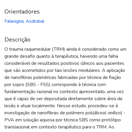
Orientadores
Falavigna, Asdrubal
Descrição
O trauma raquimedular (TRM) ainda é considerado como um
grande desafio quanto à terapêutica, havendo uma falha
considerável de resultados positivos clínicos aos pacientes
que são acometidos por tais lesões medulares. A aplicação
de nanofibras poliméricas fabricadas por técnica de fiação
por sopro (SBS - FSS) corresponde à técnica com
fundamentação racional no contexto apresentado, uma vez
que é capaz de ser depositada diretamente sobre área de
lesão e atuar localmente. Nesse estudo, procedeu-se à
investigação de nanofibras de polímero poli(álcool vinílico) -
PVA em solução aquosa por técnica SBS como protótipo
translacional em contexto terapêutico para o TRM. As