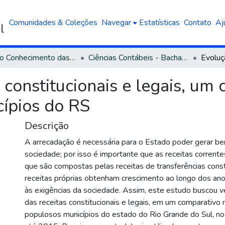
Comunidades & Coleções
Navegar
Estatísticas
Contato
Aj
Área do Conhecimento das Ciências Sociais Aplicadas
Ciências Contábeis - Bacharelado
 constitucionais e legais, um
ípios do RS
Descrição
A arrecadação é necessária para o Estado poder gerar be
sociedade; por isso é importante que as receitas corrente
que são compostas pelas receitas de transferências consti
receitas próprias obtenham crescimento ao longo dos ano
às exigências da sociedade. Assim, este estudo buscou ve
das receitas constitucionais e legais, em um comparativo 
populosos municípios do estado do Rio Grande do Sul, n