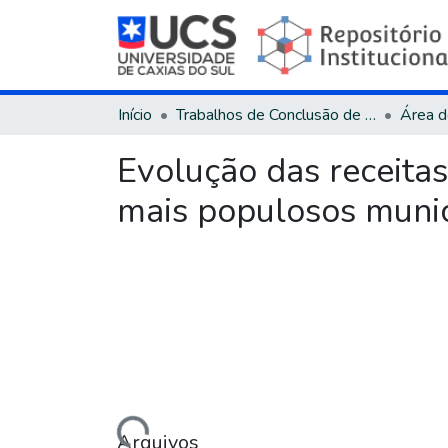
Início
Trabalhos de Conclusão de Curso
Evolução das receitas
mais populosos munic
Carregando...
Arquivos