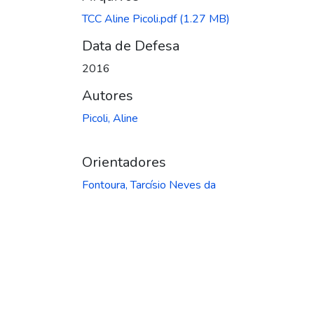
TCC Aline Picoli.pdf
(1.27 MB)
Data de Defesa
2016
Autores
Picoli, Aline
Orientadores
Fontoura, Tarcísio Neves da