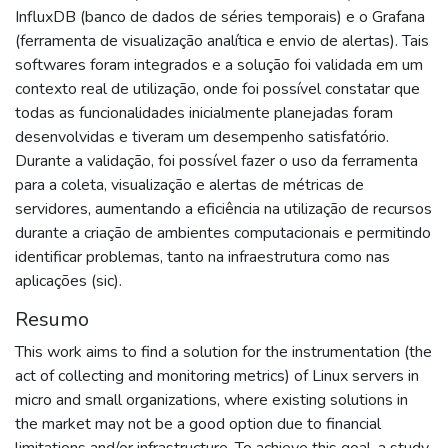
InfluxDB (banco de dados de séries temporais) e o Grafana
(ferramenta de visualização analítica e envio de alertas). Tais
softwares foram integrados e a solução foi validada em um
contexto real de utilização, onde foi possível constatar que
todas as funcionalidades inicialmente planejadas foram
desenvolvidas e tiveram um desempenho satisfatório.
Durante a validação, foi possível fazer o uso da ferramenta
para a coleta, visualização e alertas de métricas de
servidores, aumentando a eficiência na utilização de recursos
durante a criação de ambientes computacionais e permitindo
identificar problemas, tanto na infraestrutura como nas
aplicações (sic).
Resumo
This work aims to find a solution for the instrumentation (the
act of collecting and monitoring metrics) of Linux servers in
micro and small organizations, where existing solutions in
the market may not be a good option due to financial
limitations and/or infrastructure. To achieve this goal, a study