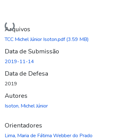
Carregando...
Arquivos
TCC Michel Júnior Isoton.pdf
(3.59 MB)
Data de Submissão
2019-11-14
Data de Defesa
2019
Autores
Isoton, Michel Júnior
Orientadores
Lima, Maria de Fátima Webber do Prado