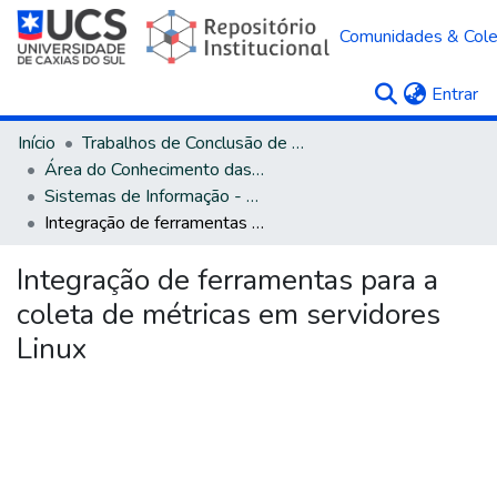
Comunidades & Col
(c
Entrar
Início
Trabalhos de Conclusão de Curso
Área do Conhecimento das Ciências Exatas e da Terra
Sistemas de Informação - Bacharelado
Integração de ferramentas para a coleta de métricas em servidores Linux
Integração de ferramentas para a
coleta de métricas em servidores
Linux