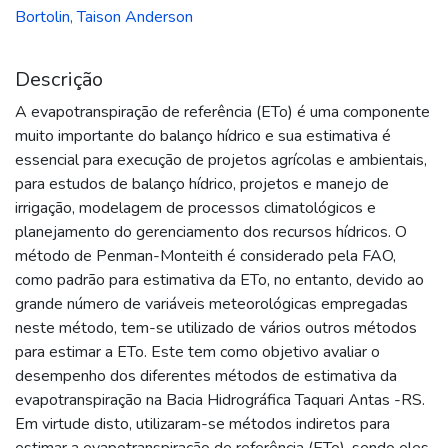
Bortolin, Taison Anderson
Descrição
A evapotranspiração de referência (ETo) é uma componente
muito importante do balanço hídrico e sua estimativa é
essencial para execução de projetos agrícolas e ambientais,
para estudos de balanço hídrico, projetos e manejo de
irrigação, modelagem de processos climatológicos e
planejamento do gerenciamento dos recursos hídricos. O
método de Penman-Monteith é considerado pela FAO,
como padrão para estimativa da ETo, no entanto, devido ao
grande número de variáveis meteorológicas empregadas
neste método, tem-se utilizado de vários outros métodos
para estimar a ETo. Este tem como objetivo avaliar o
desempenho dos diferentes métodos de estimativa da
evapotranspiração na Bacia Hidrográfica Taquari Antas -RS.
Em virtude disto, utilizaram-se métodos indiretos para
estimar a evapotranspiração de referência (ETo), sendo eles,