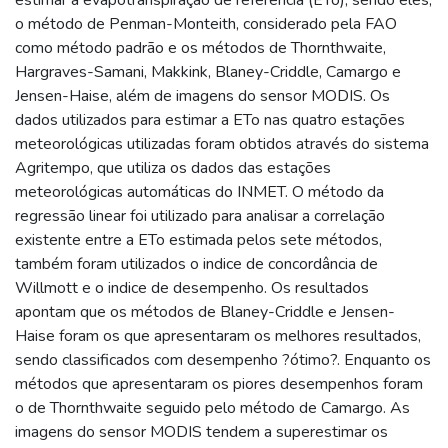
o método de Penman-Monteith, considerado pela FAO
como método padrão e os métodos de Thornthwaite,
Hargraves-Samani, Makkink, Blaney-Criddle, Camargo e
Jensen-Haise, além de imagens do sensor MODIS. Os
dados utilizados para estimar a ETo nas quatro estações
meteorológicas utilizadas foram obtidos através do sistema
Agritempo, que utiliza os dados das estações
meteorológicas automáticas do INMET. O método da
regressão linear foi utilizado para analisar a correlação
existente entre a ETo estimada pelos sete métodos,
também foram utilizados o indice de concordância de
Willmott e o indice de desempenho. Os resultados
apontam que os métodos de Blaney-Criddle e Jensen-
Haise foram os que apresentaram os melhores resultados,
sendo classificados com desempenho ?ótimo?. Enquanto os
métodos que apresentaram os piores desempenhos foram
o de Thornthwaite seguido pelo método de Camargo. As
imagens do sensor MODIS tendem a superestimar os