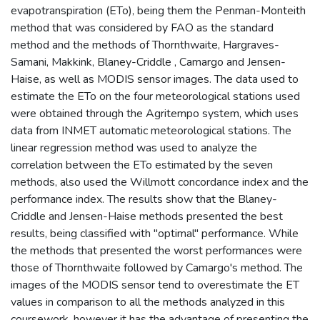
evapotranspiration (ETo), being them the Penman-Monteith
method that was considered by FAO as the standard
method and the methods of Thornthwaite, Hargraves-
Samani, Makkink, Blaney-Criddle , Camargo and Jensen-
Haise, as well as MODIS sensor images. The data used to
estimate the ETo on the four meteorological stations used
were obtained through the Agritempo system, which uses
data from INMET automatic meteorological stations. The
linear regression method was used to analyze the
correlation between the ETo estimated by the seven
methods, also used the Willmott concordance index and the
performance index. The results show that the Blaney-
Criddle and Jensen-Haise methods presented the best
results, being classified with "optimal" performance. While
the methods that presented the worst performances were
those of Thornthwaite followed by Camargo's method. The
images of the MODIS sensor tend to overestimate the ET
values in comparison to all the methods analyzed in this
coursework, however it has the advantage of presenting the