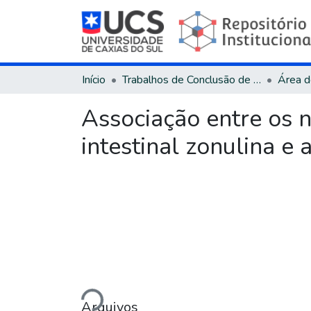
Início
Trabalhos de Conclusão de Curso
Associação entre os 
intestinal zonulina e
Carregando...
Arquivos