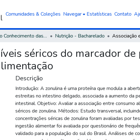
Comunidades & Coleções
Navegar
Estatísticas
Contato
Aj
Área do Conhecimento das Ciências da Saúde
Nutrição - Bacharelado
níveis séricos do marcador de
 alimentação
Descrição
Introdução: A zonulina é uma proteína que modula a abert
estreitas no intestino delgado, associada a aumento da 
intestinal. Objetivo: Avaliar a associação entre consumo al
séricos de zonulina. Métodos: Estudo transversal, incluind
concentrações séricas de zonulina foram avaliadas por te
ingestão alimentar foi avaliada por questionário de frequê
validado para a população do sul do Brasil. Análises de 