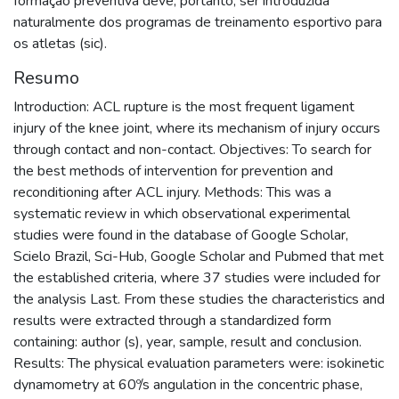
formação preventiva deve, portanto, ser introduzida
naturalmente dos programas de treinamento esportivo para
os atletas (sic).
Resumo
Introduction: ACL rupture is the most frequent ligament
injury of the knee joint, where its mechanism of injury occurs
through contact and non-contact. Objectives: To search for
the best methods of intervention for prevention and
reconditioning after ACL injury. Methods: This was a
systematic review in which observational experimental
studies were found in the database of Google Scholar,
Scielo Brazil, Sci-Hub, Google Scholar and Pubmed that met
the established criteria, where 37 studies were included for
the analysis Last. From these studies the characteristics and
results were extracted through a standardized form
containing: author (s), year, sample, result and conclusion.
Results: The physical evaluation parameters were: isokinetic
dynamometry at 60º/s angulation in the concentric phase,