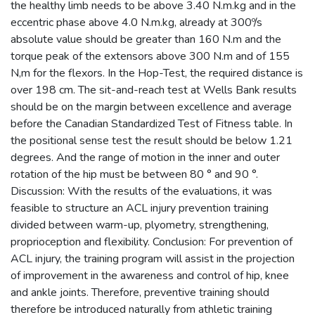
the healthy limb needs to be above 3.40 N.m.kg and in the
eccentric phase above 4.0 N.m.kg, already at 300º/s
absolute value should be greater than 160 N.m and the
torque peak of the extensors above 300 N.m and of 155
N,m for the flexors. In the Hop-Test, the required distance is
over 198 cm. The sit-and-reach test at Wells Bank results
should be on the margin between excellence and average
before the Canadian Standardized Test of Fitness table. In
the positional sense test the result should be below 1.21
degrees. And the range of motion in the inner and outer
rotation of the hip must be between 80 ° and 90 °.
Discussion: With the results of the evaluations, it was
feasible to structure an ACL injury prevention training
divided between warm-up, plyometry, strengthening,
proprioception and flexibility. Conclusion: For prevention of
ACL injury, the training program will assist in the projection
of improvement in the awareness and control of hip, knee
and ankle joints. Therefore, preventive training should
therefore be introduced naturally from athletic training