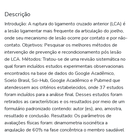
Descrição
Introdução: A ruptura do ligamento cruzado anterior (LCA) é
a lesão ligamentar mais frequente da articulação do joelho,
onde seu mecanismo de lesão ocorre por contato e por não-
contato. Objetivos: Pesquisar os melhores métodos de
intervenção de prevenção e recondicionamento pós lesão
de LCA. Métodos: Tratou-se de uma revisão sistemática no
qual foram incluídos estudos experimentais observacionais
encontrados na base de dados do Google Acadêmico,
Scielo Brasil, Sci-Hub, Google Acadêmico e Pubmed que
atendessem aos critérios estabelecidos, onde 37 estudos
foram incluídos para a análise final. Desses estudos foram
retirados as características e os resultados por meio de um
formulário padronizado contendo: autor (es), ano, amostra,
resultado e conclusão. Resultado: Os parâmetros de
avaliações físicas foram: dinamometria isocinética a
angulação de 60º/s na fase concêntrica o membro saudável