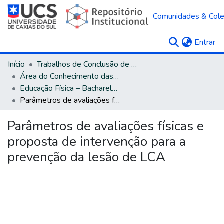
Comunidades & Col
(c
Entrar
Início
Trabalhos de Conclusão de Curso
Área do Conhecimento das Ciências da Saúde
Educação Física – Bacharelado
Parâmetros de avaliações físicas e proposta de intervenção para a prevenção da lesão de LCA
Parâmetros de avaliações físicas e
proposta de intervenção para a
prevenção da lesão de LCA