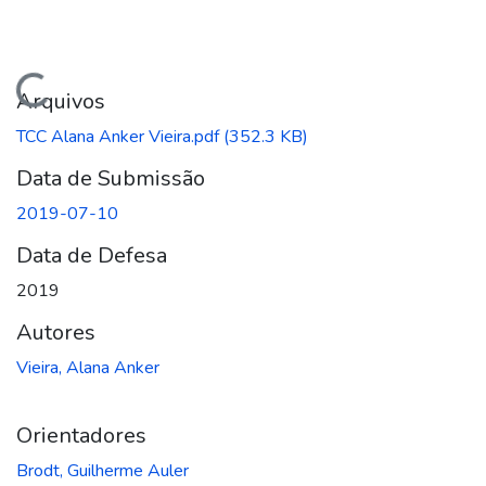
regando...
Arquivos
TCC Alana Anker Vieira.pdf
(352.3 KB)
Data de Submissão
2019-07-10
Data de Defesa
2019
Autores
Vieira, Alana Anker
Orientadores
Brodt, Guilherme Auler