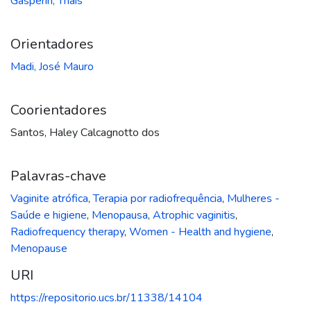
Gasperin, Thaís
Orientadores
Madi, José Mauro
Coorientadores
Santos, Haley Calcagnotto dos
Palavras-chave
Vaginite atrófica
,
Terapia por radiofrequência
,
Mulheres -
Saúde e higiene
,
Menopausa
,
Atrophic vaginitis
,
Radiofrequency therapy
,
Women - Health and hygiene
,
Menopause
URI
https://repositorio.ucs.br/11338/14104