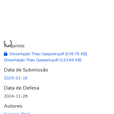
Carregando...
Arquivos
Dissertação Thais Gasperin.pdf
(936.76 KB)
Dissertação Thais Gasperin.pdf
(133.66 KB)
Data de Submissão
2025-01-16
Data de Defesa
2024-11-28
Autores