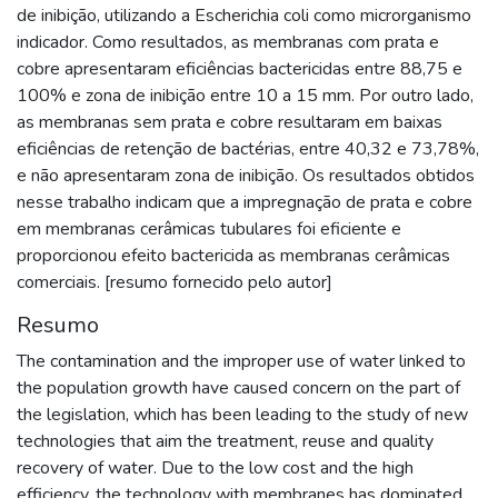
de inibição, utilizando a Escherichia coli como microrganismo
indicador. Como resultados, as membranas com prata e
cobre apresentaram eficiências bactericidas entre 88,75 e
100% e zona de inibição entre 10 a 15 mm. Por outro lado,
as membranas sem prata e cobre resultaram em baixas
eficiências de retenção de bactérias, entre 40,32 e 73,78%,
e não apresentaram zona de inibição. Os resultados obtidos
nesse trabalho indicam que a impregnação de prata e cobre
em membranas cerâmicas tubulares foi eficiente e
proporcionou efeito bactericida as membranas cerâmicas
comerciais. [resumo fornecido pelo autor]
Resumo
The contamination and the improper use of water linked to
the population growth have caused concern on the part of
the legislation, which has been leading to the study of new
technologies that aim the treatment, reuse and quality
recovery of water. Due to the low cost and the high
efficiency, the technology with membranes has dominated