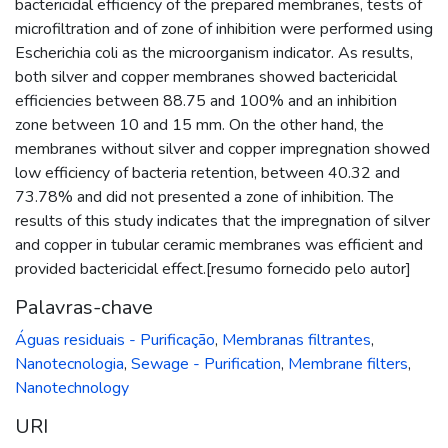
bactericidal efficiency of the prepared membranes, tests of
microfiltration and of zone of inhibition were performed using
Escherichia coli as the microorganism indicator. As results,
both silver and copper membranes showed bactericidal
efficiencies between 88.75 and 100% and an inhibition
zone between 10 and 15 mm. On the other hand, the
membranes without silver and copper impregnation showed
low efficiency of bacteria retention, between 40.32 and
73.78% and did not presented a zone of inhibition. The
results of this study indicates that the impregnation of silver
and copper in tubular ceramic membranes was efficient and
provided bactericidal effect.[resumo fornecido pelo autor]
Palavras-chave
Águas residuais - Purificação
,
Membranas filtrantes
,
Nanotecnologia
,
Sewage - Purification
,
Membrane filters
,
Nanotechnology
URI