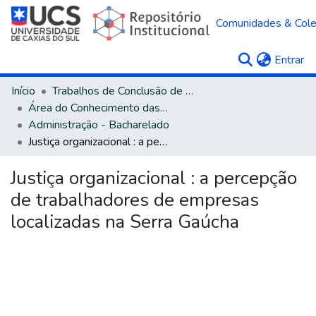
Comunidades & Col
(c
Entrar
Início
Trabalhos de Conclusão de Curso
Área do Conhecimento das Ciências Sociais Aplicadas
Administração - Bacharelado
Justiça organizacional : a percepção de trabalhadores de empresas localizadas na Serra Gaúcha
Justiça organizacional : a percepção
de trabalhadores de empresas
localizadas na Serra Gaúcha