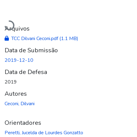
Carregando...
Arquivos
TCC Dilvani Ceconi.pdf
(1.1 MB)
Data de Submissão
2019-12-10
Data de Defesa
2019
Autores
Ceconi, Dilvani
Orientadores
Peretti, Jucelda de Lourdes Gonzatto