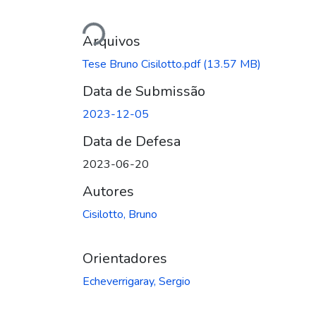
Carregando...
Arquivos
Tese Bruno Cisilotto.pdf
(13.57 MB)
Data de Submissão
2023-12-05
Data de Defesa
2023-06-20
Autores
Cisilotto, Bruno
Orientadores
Echeverrigaray, Sergio