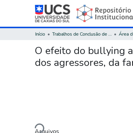
Início
Trabalhos de Conclusão de Curso
O efeito do bullying a
dos agressores, da fa
Carregando...
Arquivos