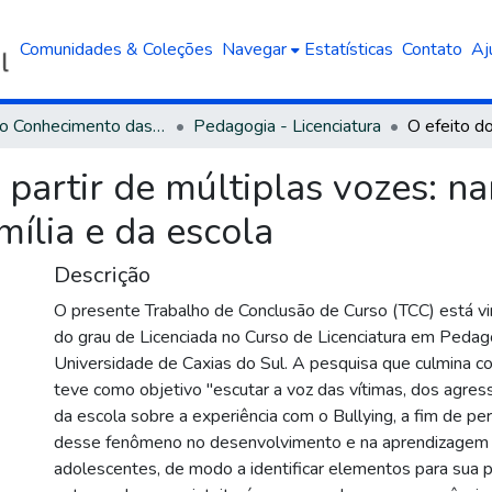
Comunidades & Coleções
Navegar
Estatísticas
Contato
Aj
Área do Conhecimento das Ciências Humanas
Pedagogia - Licenciatura
 partir de múltiplas vozes: na
mília e da escola
Descrição
O presente Trabalho de Conclusão de Curso (TCC) está v
do grau de Licenciada no Curso de Licenciatura em Pedag
Universidade de Caxias do Sul. A pesquisa que culmina 
teve como objetivo "escutar a voz das vítimas, dos agress
da escola sobre a experiência com o Bullying, a fim de pe
desse fenômeno no desenvolvimento e na aprendizagem d
adolescentes, de modo a identificar elementos para sua 