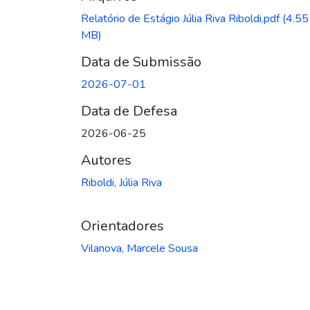
Carregando...
Relatório de Estágio Júlia Riva Riboldi.pdf
(4.55
MB)
Data de Submissão
2026-07-01
Data de Defesa
2026-06-25
Autores
Riboldi, Júlia Riva
Orientadores
Vilanova, Marcele Sousa