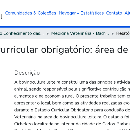
Comunidades & Coleções
Navegar
Estatísticas
Contato
Aj
Área do Conhecimento das Ciências Agrárias
Medicina Veterinária - Bacharelado
curricular obrigatório: área 
Descrição
A bovinocultura leiteira constitui uma das principais ativ
animal, sendo responsável pela significativa contribuição 
alimentos e na economia rural. O presente trabalho tem 
apresentar o local, bem como as atividades realizadas e
durante o Estágio Curricular Obrigatório para conclusão d
Veterinária, na área de bovinocultura leiteira. O estágio fo
Cichelero localizada no interior da cidade de Carlos Barbo