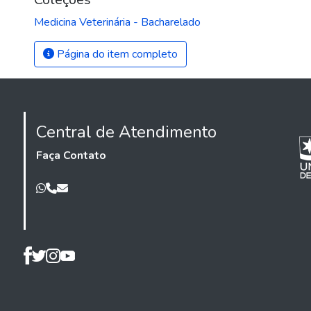
Medicina Veterinária - Bacharelado
Página do item completo
Central de Atendimento
Faça Contato