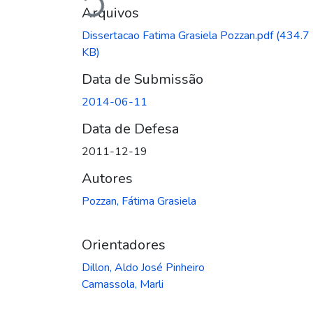
Arquivos
Dissertacao Fatima Grasiela Pozzan.pdf
(434.7
KB)
Data de Submissão
2014-06-11
Data de Defesa
2011-12-19
Autores
Pozzan, Fátima Grasiela
Orientadores
Dillon, Aldo José Pinheiro
Camassola, Marli