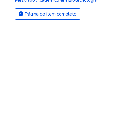
Mestrado Acadêmico em Biotecnologia
Página do item completo