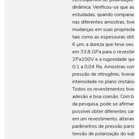
dinâmica. Verificou-se que as v
estudadas, quando comparadas
nas diferentes amostras, tiver
mudanças em suas propriedades
tais como as espessuras obtid
6 μm, a dureza que teve seu ma
em 33,8 GPa para o revestime
2Pa100V e a rugosidade que v
0,1 a 0,04 Ra. Amostras com m
pressão de nitrogênio, tiveram
intensidade no plano cristalogr
Todos os revestimentos tiver
adesão e boa coesão. Com ba
da pesquisa, pode se afirmar q
possível obter diferentes carac
em um revestimento, alterand
parâmetros de pressão parcial
tensão de polarização do subst