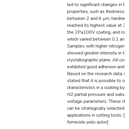
led to significant changes in the
properties, such as thicknesse
between 2 and 6 µm, hardness
reached its highest value at 33
the 2Pa100V coating, and rou
which varied between 0.1 and 
Samples with higher nitrogen 
showed greater intensity in th
crystallographic plane. All coat
exhibited good adhesion and c
Based on the research data, it 
stated that it is possible to obt
characteristics in a coating by al
N2 partial pressure and substr
voltage parameters. These char
can be strategically selected f
applications in cutting tools. [
fornecido pelo autor]