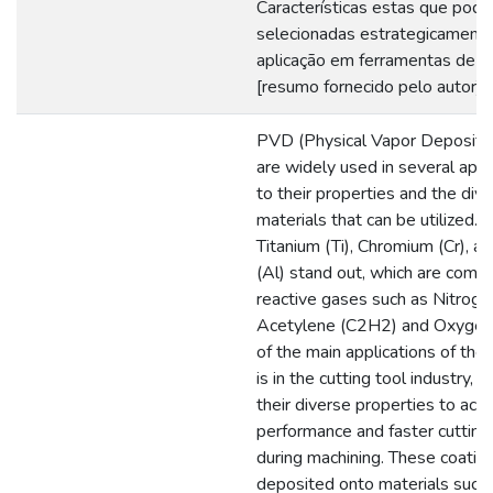
Características estas que pod
selecionadas estrategicamente
aplicação em ferramentas de co
[resumo fornecido pelo autor]
PVD (Physical Vapor Depositio
are widely used in several appl
to their properties and the dive
materials that can be utilized
Titanium (Ti), Chromium (Cr), 
(Al) stand out, which are comb
reactive gases such as Nitroge
Acetylene (C2H2) and Oxygen
of the main applications of the
is in the cutting tool industry, 
their diverse properties to ach
performance and faster cuttin
during machining. These coatin
deposited onto materials such 