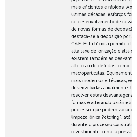
mais eficientes e rápidos. Ao 
últimas décadas, esforços fora
no desenvolvimento de novas t
de novas formas de deposição,
destaca-se a deposição por ar
CAE. Esta técnica permite de
alta taxa de ionização e alta e
existem também as desvantag
alto grau de defeitos, como cra
macroparticulas. Equipamentos
mais modernos e técnicas, est
desenvolvidas anualmente, te
resolver estas desvantagens.
formas é alterando parâmetros
processo, que podem variar de
limpeza iônica ?etching?, até as
durante o processo construtiv
revestimento, como a pressão