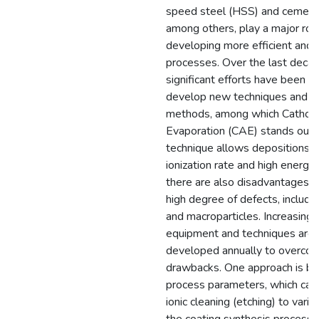
speed steel (HSS) and cement
among others, play a major role
developing more efficient and 
processes. Over the last decad
significant efforts have been 
develop new techniques and d
methods, among which Cathodi
Evaporation (CAE) stands out. 
technique allows depositions w
ionization rate and high energy
there are also disadvantages, 
high degree of defects, includin
and macroparticles. Increasing
equipment and techniques are 
developed annually to overco
drawbacks. One approach is by 
process parameters, which can
ionic cleaning (etching) to varia