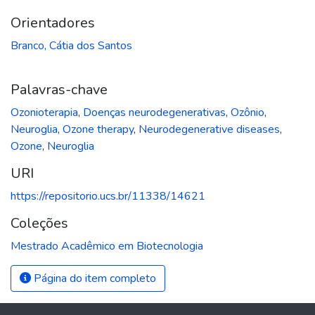
Orientadores
Branco, Cátia dos Santos
Palavras-chave
Ozonioterapia
,
Doenças neurodegenerativas
,
Ozônio
,
Neuroglia
,
Ozone therapy
,
Neurodegenerative diseases
,
Ozone
,
Neuroglia
URI
https://repositorio.ucs.br/11338/14621
Coleções
Mestrado Acadêmico em Biotecnologia
Página do item completo