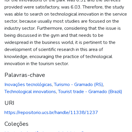
provided were satisfactory, was 6.03. Therefore, the study
was able to search on technological innovation in the service
sector, because usually most studies are focused on the
industry sector. Furthermore, considering that the issue is
being discussed in the gym and that needs to be
widespread in the business world, it is pertinent to the
development of scientific research in this area of
knowledge, encouraging the practice of technological
innovation in the tourism sector.
Palavras-chave
Inovações tecnológicas
,
Turismo - Gramado (RS)
,
Technological innovations
,
Tourist trade - Gramado (Brazil)
URI
https://repositorio.ucs.br/handle/11338/1237
Coleções