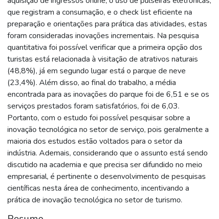
aquisição de ingressos online, o uso de pulseiras eletrônicas,
que registram a consumação, e o check list eficiente na
preparação e orientações para prática das atividades, estas
foram consideradas inovações incrementais. Na pesquisa
quantitativa foi possível verificar que a primeira opção dos
turistas está relacionada à visitação de atrativos naturais
(48,8%), já em segundo lugar está o parque de neve
(23,4%). Além disso, ao final do trabalho, a média
encontrada para as inovações do parque foi de 6,51 e se os
serviços prestados foram satisfatórios, foi de 6,03.
Portanto, com o estudo foi possível pesquisar sobre a
inovação tecnológica no setor de serviço, pois geralmente a
maioria dos estudos estão voltados para o setor da
indústria. Ademais, considerando que o assunto está sendo
discutido na academia e que precisa ser difundido no meio
empresarial, é pertinente o desenvolvimento de pesquisas
científicas nesta área de conhecimento, incentivando a
prática de inovação tecnológica no setor de turismo.
Resumo