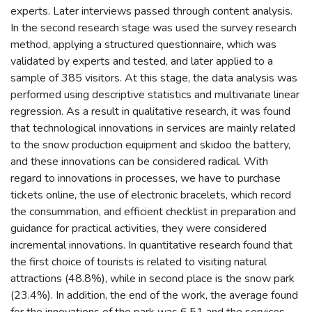
experts. Later interviews passed through content analysis.
In the second research stage was used the survey research
method, applying a structured questionnaire, which was
validated by experts and tested, and later applied to a
sample of 385 visitors. At this stage, the data analysis was
performed using descriptive statistics and multivariate linear
regression. As a result in qualitative research, it was found
that technological innovations in services are mainly related
to the snow production equipment and skidoo the battery,
and these innovations can be considered radical. With
regard to innovations in processes, we have to purchase
tickets online, the use of electronic bracelets, which record
the consummation, and efficient checklist in preparation and
guidance for practical activities, they were considered
incremental innovations. In quantitative research found that
the first choice of tourists is related to visiting natural
attractions (48.8%), while in second place is the snow park
(23.4%). In addition, the end of the work, the average found
for the innovations of the park was 6.51 and the services