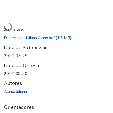
Carregando...
Arquivos
Dissertacao Juliana Alano.pdf
(1.6 MB)
Data de Submissão
2016-07-25
Data de Defesa
2016-03-30
Autores
Alano, Juliana
Orientadores