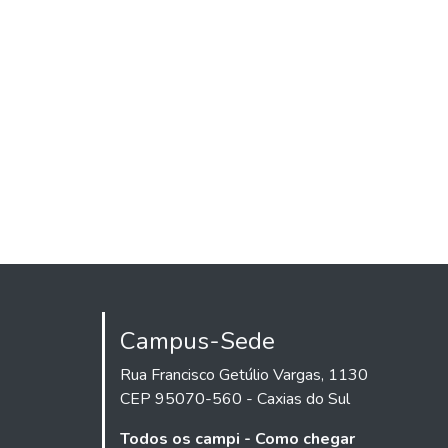
Campus-Sede
Rua Francisco Getúlio Vargas, 1130
CEP 95070-560 - Caxias do Sul
Todos os campi - Como chegar