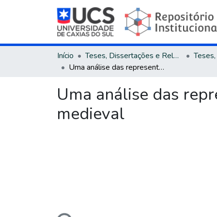
Início
Teses, Dissertações e Relatórios
Uma análise das representações do medievo nos festivais de recriação medieval
Uma análise das repr
medieval
Carregando...