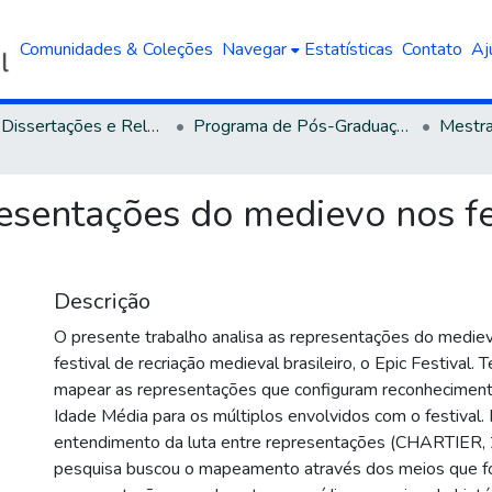
Comunidades & Coleções
Navegar
Estatísticas
Contato
Aj
Teses, Dissertações e Relatórios defendidos na UCS
Programa de Pós-Graduação em História
esentações do medievo nos fes
Descrição
O presente trabalho analisa as representações do medie
festival de recriação medieval brasileiro, o Epic Festival.
mapear as representações que configuram reconhecime
Idade Média para os múltiplos envolvidos com o festival.
entendimento da luta entre representações (CHARTIER, 
pesquisa buscou o mapeamento através dos meios que f