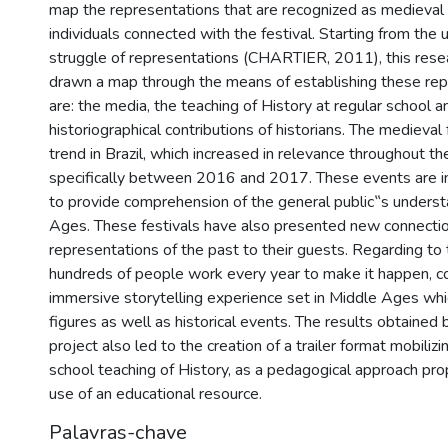
map the representations that are recognized as medieval 
individuals connected with the festival. Starting from the
struggle of representations (CHARTIER, 2011), this rese
drawn a map through the means of establishing these rep
are: the media, the teaching of History at regular school a
historiographical contributions of historians. The medieval
trend in Brazil, which increased in relevance throughout th
specifically between 2016 and 2017. These events are i
to provide comprehension of the general public‟s underst
Ages. These festivals have also presented new connecti
representations of the past to their guests. Regarding to 
hundreds of people work every year to make it happen, c
immersive storytelling experience set in Middle Ages whic
figures as well as historical events. The results obtained 
project also led to the creation of a trailer format mobiliz
school teaching of History, as a pedagogical approach pro
use of an educational resource.
Palavras-chave