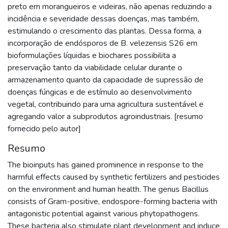
preto em morangueiros e videiras, não apenas reduzindo a
incidência e severidade dessas doenças, mas também,
estimulando o crescimento das plantas. Dessa forma, a
incorporação de endósporos de B. velezensis S26 em
bioformulações líquidas e biochares possibilita a
preservação tanto da viabilidade celular durante o
armazenamento quanto da capacidade de supressão de
doenças fúngicas e de estímulo ao desenvolvimento
vegetal, contribuindo para uma agricultura sustentável e
agregando valor a subprodutos agroindustriais. [resumo
fornecido pelo autor]
Resumo
The bioinputs has gained prominence in response to the
harmful effects caused by synthetic fertilizers and pesticides
on the environment and human health. The genus Bacillus
consists of Gram-positive, endospore-forming bacteria with
antagonistic potential against various phytopathogens.
These bacteria also stimulate plant development and induce