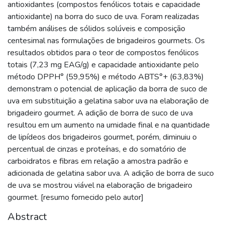
antioxidantes (compostos fenólicos totais e capacidade
antioxidante) na borra do suco de uva. Foram realizadas
também análises de sólidos solúveis e composição
centesimal nas formulações de brigadeiros gourmets. Os
resultados obtidos para o teor de compostos fenólicos
totais (7,23 mg EAG/g) e capacidade antioxidante pelo
método DPPH° (59,95%) e método ABTS°+ (63,83%)
demonstram o potencial de aplicação da borra de suco de
uva em substituição a gelatina sabor uva na elaboração de
brigadeiro gourmet. A adição de borra de suco de uva
resultou em um aumento na umidade final e na quantidade
de lipídeos dos brigadeiros gourmet, porém, diminuiu o
percentual de cinzas e proteínas, e do somatório de
carboidratos e fibras em relação a amostra padrão e
adicionada de gelatina sabor uva. A adição de borra de suco
de uva se mostrou viável na elaboração de brigadeiro
gourmet. [resumo fornecido pelo autor]
Abstract