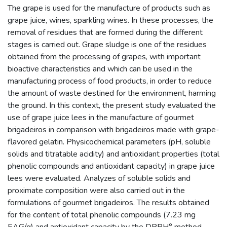
The grape is used for the manufacture of products such as
grape juice, wines, sparkling wines. In these processes, the
removal of residues that are formed during the different
stages is carried out. Grape sludge is one of the residues
obtained from the processing of grapes, with important
bioactive characteristics and which can be used in the
manufacturing process of food products, in order to reduce
the amount of waste destined for the environment, harming
the ground. In this context, the present study evaluated the
use of grape juice lees in the manufacture of gourmet
brigadeiros in comparison with brigadeiros made with grape-
flavored gelatin. Physicochemical parameters (pH, soluble
solids and titratable acidity) and antioxidant properties (total
phenolic compounds and antioxidant capacity) in grape juice
lees were evaluated. Analyzes of soluble solids and
proximate composition were also carried out in the
formulations of gourmet brigadeiros. The results obtained
for the content of total phenolic compounds (7.23 mg
EAG/g) and antioxidant capacity by the DPPH° method