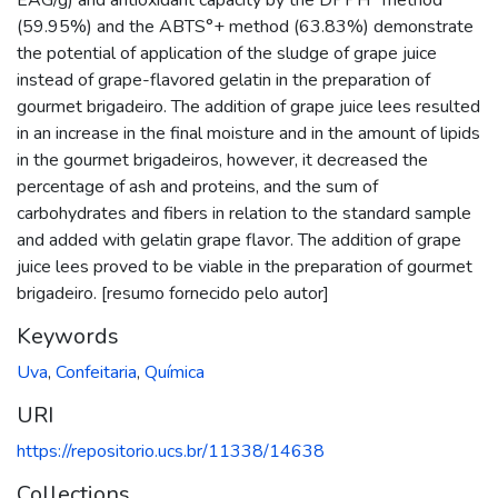
(59.95%) and the ABTS°+ method (63.83%) demonstrate
the potential of application of the sludge of grape juice
instead of grape-flavored gelatin in the preparation of
gourmet brigadeiro. The addition of grape juice lees resulted
in an increase in the final moisture and in the amount of lipids
in the gourmet brigadeiros, however, it decreased the
percentage of ash and proteins, and the sum of
carbohydrates and fibers in relation to the standard sample
and added with gelatin grape flavor. The addition of grape
juice lees proved to be viable in the preparation of gourmet
brigadeiro. [resumo fornecido pelo autor]
Keywords
Uva
,
Confeitaria
,
Química
URI
https://repositorio.ucs.br/11338/14638
Collections