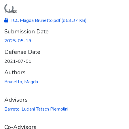
Loading...
Files
TCC Magda Brunetto.pdf
(859.37 KB)
Submission Date
2025-05-19
Defense Date
2021-07-01
Authors
Brunetto, Magda
Advisors
Barreto, Luciani Tatsch Piemolini
Co-Advisors