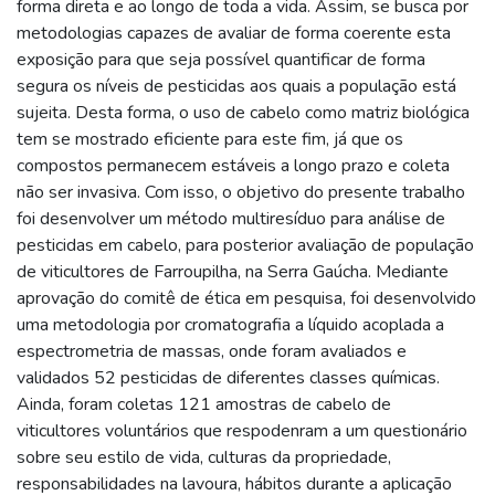
forma direta e ao longo de toda a vida. Assim, se busca por
metodologias capazes de avaliar de forma coerente esta
exposição para que seja possível quantificar de forma
segura os níveis de pesticidas aos quais a população está
sujeita. Desta forma, o uso de cabelo como matriz biológica
tem se mostrado eficiente para este fim, já que os
compostos permanecem estáveis a longo prazo e coleta
não ser invasiva. Com isso, o objetivo do presente trabalho
foi desenvolver um método multiresíduo para análise de
pesticidas em cabelo, para posterior avaliação de população
de viticultores de Farroupilha, na Serra Gaúcha. Mediante
aprovação do comitê de ética em pesquisa, foi desenvolvido
uma metodologia por cromatografia a líquido acoplada a
espectrometria de massas, onde foram avaliados e
validados 52 pesticidas de diferentes classes químicas.
Ainda, foram coletas 121 amostras de cabelo de
viticultores voluntários que respodenram a um questionário
sobre seu estilo de vida, culturas da propriedade,
responsabilidades na lavoura, hábitos durante a aplicação