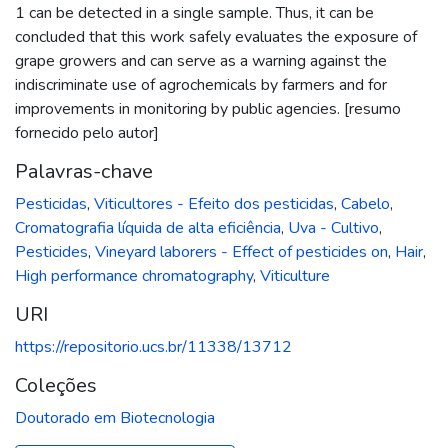
1 can be detected in a single sample. Thus, it can be
concluded that this work safely evaluates the exposure of
grape growers and can serve as a warning against the
indiscriminate use of agrochemicals by farmers and for
improvements in monitoring by public agencies. [resumo
fornecido pelo autor]
Palavras-chave
Pesticidas
,
Viticultores - Efeito dos pesticidas
,
Cabelo
,
Cromatografia líquida de alta eficiência
,
Uva - Cultivo
,
Pesticides
,
Vineyard laborers - Effect of pesticides on
,
Hair
,
High performance chromatography
,
Viticulture
URI
https://repositorio.ucs.br/11338/13712
Coleções
Doutorado em Biotecnologia