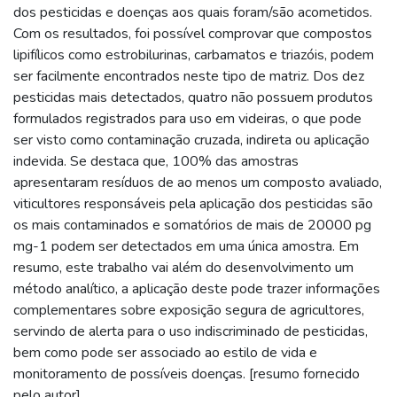
dos pesticidas e doenças aos quais foram/são acometidos.
Com os resultados, foi possível comprovar que compostos
lipifílicos como estrobilurinas, carbamatos e triazóis, podem
ser facilmente encontrados neste tipo de matriz. Dos dez
pesticidas mais detectados, quatro não possuem produtos
formulados registrados para uso em videiras, o que pode
ser visto como contaminação cruzada, indireta ou aplicação
indevida. Se destaca que, 100% das amostras
apresentaram resíduos de ao menos um composto avaliado,
viticultores responsáveis pela aplicação dos pesticidas são
os mais contaminados e somatórios de mais de 20000 pg
mg-1 podem ser detectados em uma única amostra. Em
resumo, este trabalho vai além do desenvolvimento um
método analítico, a aplicação deste pode trazer informações
complementares sobre exposição segura de agricultores,
servindo de alerta para o uso indiscriminado de pesticidas,
bem como pode ser associado ao estilo de vida e
monitoramento de possíveis doenças. [resumo fornecido
pelo autor]