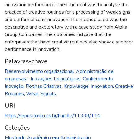
innovation performance. Then the goal was to analyse the
practice of creative routines for a processing of weak signs
and performance in innovation. The method used was the
descriptive and exploratory with a case study from Alpha
Group Companies. The outcomes indicate that the
enterprises that have creative routines also show a superior
performance in innovation.
Palavras-chave
Desenvolvimento organizacional
,
Administração de
empresas - Inovações tecnológicas
,
Conhecimento
,
Inovação
,
Rotinas Criativas
,
Knowledge
,
Innovation
,
Creative
Routines
,
Weak Signals
URI
https://repositorio.ucs.br/handle/11338/114
Coleções
Mestrado Acadêmico em Administração