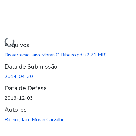
Carregando...
Arquivos
Dissertacao Jairo Moran C. Ribeiro.pdf
(2.71 MB)
Data de Submissão
2014-04-30
Data de Defesa
2013-12-03
Autores
Ribeiro, Jairo Moran Carvalho