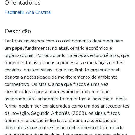
Orientadores
Fachinelli, Ana Cristina
Descrição
Tanto as inovações como o conhecimento desempenham
um papel fundamental no atual cenário econômico e
organizacional. Por outro lado, incertezas e turbulências, que
podem estar associadas a processos e mudanças nestes
cenários, emitem sinais, o que, no âmbito organizacional,
denota a necessidade de monitoramento do ambiente
competitivo. Os sinais, ainda que fracos e uma vez
identificados representam estímulos externos que,
associados ao conhecimento fomentam a inovação e, desta
forma, podem ser considerados como um dos antecedentes
da inovação. Segundo Arboniés (2009), os sinais fracos
permitem a criação individual a partir da associação de
diferentes sinais entre si e ao conhecimento tácito detido
por um grupo de indivíduos. Esse processo denominado de