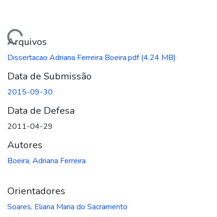
ando...
Arquivos
Dissertacao Adriana Ferreira Boeira.pdf
(4.24 MB)
Data de Submissão
2015-09-30
Data de Defesa
2011-04-29
Autores
Boeira, Adriana Ferreira
Orientadores
Soares, Eliana Maria do Sacramento