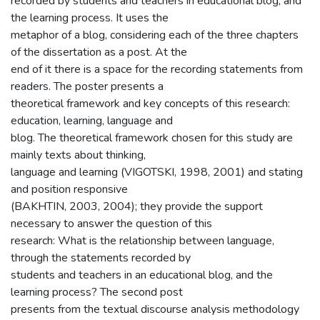
recorded by students and teachers in educational blog, and
the learning process. It uses the
metaphor of a blog, considering each of the three chapters
of the dissertation as a post. At the
end of it there is a space for the recording statements from
readers. The poster presents a
theoretical framework and key concepts of this research:
education, learning, language and
blog. The theoretical framework chosen for this study are
mainly texts about thinking,
language and learning (VIGOTSKI, 1998, 2001) and stating
and position responsive
(BAKHTIN, 2003, 2004); they provide the support
necessary to answer the question of this
research: What is the relationship between language,
through the statements recorded by
students and teachers in an educational blog, and the
learning process? The second post
presents from the textual discourse analysis methodology