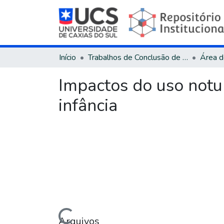
Início
Trabalhos de Conclusão de Curso
Impactos do uso notur
infância
Carregando...
Arquivos