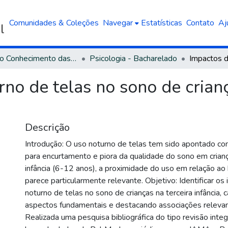
Comunidades & Coleções
Navegar
Estatísticas
Contato
Aj
Área do Conhecimento das Ciências Humanas
Psicologia - Bacharelado
no de telas no sono de crianç
Descrição
Introdução: O uso noturno de telas tem sido apontado com
para encurtamento e piora da qualidade do sono em crianç
infância (6-12 anos), a proximidade do uso em relação ao 
parece particularmente relevante. Objetivo: Identificar o
noturno de telas no sono de crianças na terceira infância, 
aspectos fundamentais e destacando associações releva
Realizada uma pesquisa bibliográfica do tipo revisão integra