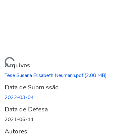
ando...
Arquivos
Tese Susana Elisabeth Neumann.pdf
(2.08 MB)
Data de Submissão
2022-03-04
Data de Defesa
2021-06-11
Autores