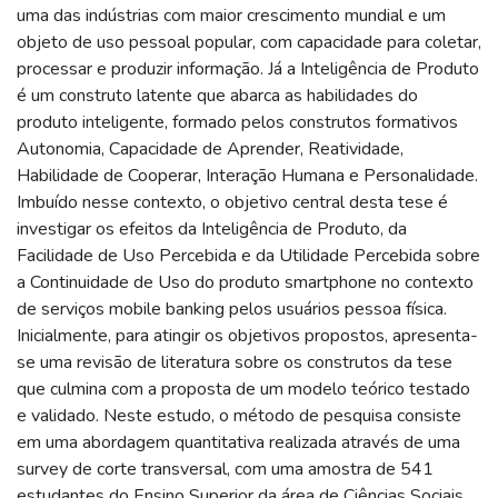
uma das indústrias com maior crescimento mundial e um
objeto de uso pessoal popular, com capacidade para coletar,
processar e produzir informação. Já a Inteligência de Produto
é um construto latente que abarca as habilidades do
produto inteligente, formado pelos construtos formativos
Autonomia, Capacidade de Aprender, Reatividade,
Habilidade de Cooperar, Interação Humana e Personalidade.
Imbuído nesse contexto, o objetivo central desta tese é
investigar os efeitos da Inteligência de Produto, da
Facilidade de Uso Percebida e da Utilidade Percebida sobre
a Continuidade de Uso do produto smartphone no contexto
de serviços mobile banking pelos usuários pessoa física.
Inicialmente, para atingir os objetivos propostos, apresenta-
se uma revisão de literatura sobre os construtos da tese
que culmina com a proposta de um modelo teórico testado
e validado. Neste estudo, o método de pesquisa consiste
em uma abordagem quantitativa realizada através de uma
survey de corte transversal, com uma amostra de 541
estudantes do Ensino Superior da área de Ciências Sociais