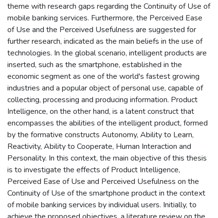
theme with research gaps regarding the Continuity of Use of
mobile banking services. Furthermore, the Perceived Ease
of Use and the Perceived Usefulness are suggested for
further research, indicated as the main beliefs in the use of
technologies. In the global scenario, intelligent products are
inserted, such as the smartphone, established in the
economic segment as one of the world's fastest growing
industries and a popular object of personal use, capable of
collecting, processing and producing information. Product
Intelligence, on the other hand, is a latent construct that
encompasses the abilities of the intelligent product, formed
by the formative constructs Autonomy, Ability to Learn,
Reactivity, Ability to Cooperate, Human Interaction and
Personality. In this context, the main objective of this thesis
is to investigate the effects of Product Intelligence,
Perceived Ease of Use and Perceived Usefulness on the
Continuity of Use of the smartphone product in the context
of mobile banking services by individual users. Initially, to
achieve the proposed objectives, a literature review on the