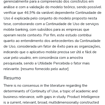
gerencialmente para a compreensão dos construtos em
análise e com a validação do modelo teórico, sendo possível
verificar que 46,9% da variável dependente Continuidade de
Uso é explicada pelo conjunto do modelo proposto nesta
tese, corroborando com a Continuidade de Uso de serviços
mobile banking, com subsídios para as empresas que
operam neste contexto. Por fim, este estudo contribui
quanto ao entendimento dos antecedentes da Continuidade
de Uso, considerada um fator de êxito para as organizações,
indicando que o aplicativo mobile precisa ser útil e fácil de
usar pelo usuário, em consonância com a amostra
pesquisada, sendo a Utilidade Percebida o fator mais
relevante. [resumo fornecido pelo autor]
Resumo
There is no consensus in the literature regarding the
determinants of Continuity of Use, a topic of academic and
business relevance, with gaps in study. Product Intelligence
is a current, relevant, broad, multidimensionally constructed