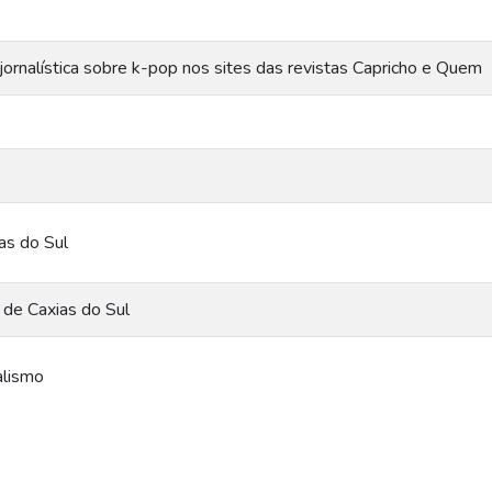
jornalística sobre k-pop nos sites das revistas Capricho e Quem
as do Sul
 de Caxias do Sul
alismo