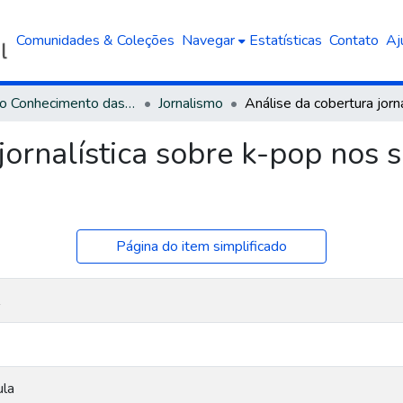
Comunidades & Coleções
Navegar
Estatísticas
Contato
Aj
Área do Conhecimento das Ciências Sociais Aplicadas
Jornalismo
ornalística sobre k-pop nos s
Página do item simplificado
ula