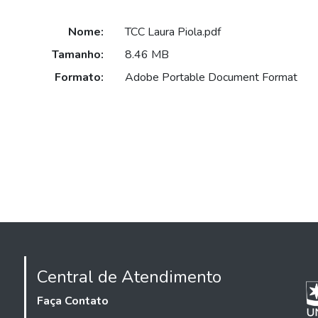
Nome:
TCC Laura Piola.pdf
Tamanho:
8.46 MB
Formato:
Adobe Portable Document Format
Central de Atendimento
Faça Contato