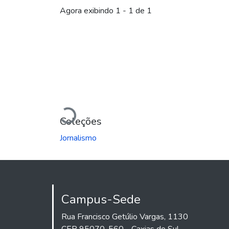
Agora exibindo
1 - 1 de 1
Carregando...
Coleções
Jornalismo
Campus-Sede
Rua Francisco Getúlio Vargas, 1130