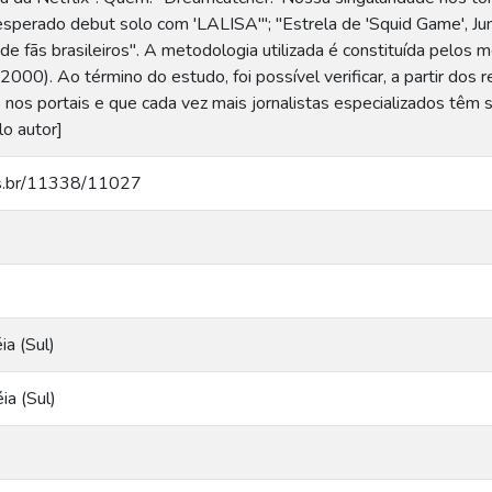
perado debut solo com 'LALISA'''; "Estrela de 'Squid Game', J
de fãs brasileiros". A metodologia utilizada é constituída pelos
2000). Ao término do estudo, foi possível verificar, a partir dos
nos portais e que cada vez mais jornalistas especializados têm s
lo autor]
ucs.br/11338/11027
ia (Sul)
ia (Sul)