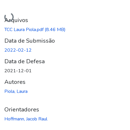
Carregando...
Arquivos
TCC Laura Piola.pdf
(8.46 MB)
Data de Submissão
2022-02-12
Data de Defesa
2021-12-01
Autores
Piola, Laura
Orientadores
Hoffmann, Jacob Raul