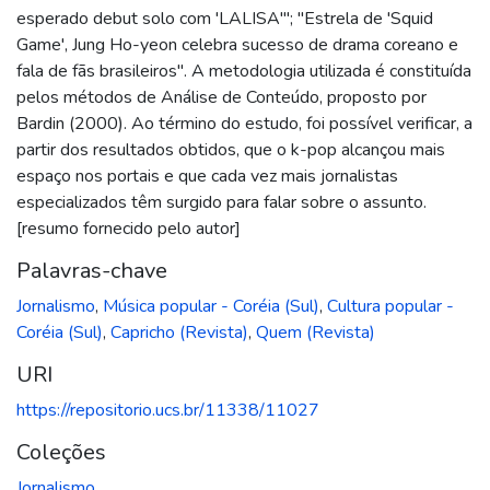
esperado debut solo com 'LALISA'''; "Estrela de 'Squid
Game', Jung Ho-yeon celebra sucesso de drama coreano e
fala de fãs brasileiros". A metodologia utilizada é constituída
pelos métodos de Análise de Conteúdo, proposto por
Bardin (2000). Ao término do estudo, foi possível verificar, a
partir dos resultados obtidos, que o k-pop alcançou mais
espaço nos portais e que cada vez mais jornalistas
especializados têm surgido para falar sobre o assunto.
[resumo fornecido pelo autor]
Palavras-chave
Jornalismo
,
Música popular - Coréia (Sul)
,
Cultura popular -
Coréia (Sul)
,
Capricho (Revista)
,
Quem (Revista)
URI
https://repositorio.ucs.br/11338/11027
Coleções
Jornalismo