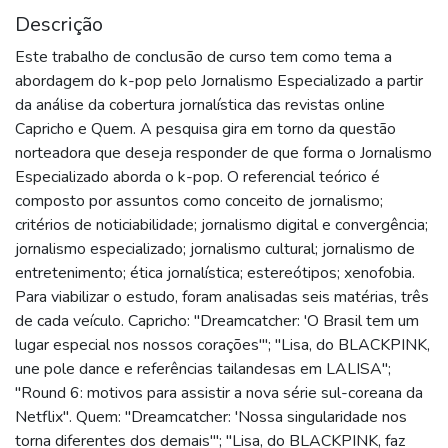
Descrição
Este trabalho de conclusão de curso tem como tema a
abordagem do k-pop pelo Jornalismo Especializado a partir
da análise da cobertura jornalística das revistas online
Capricho e Quem. A pesquisa gira em torno da questão
norteadora que deseja responder de que forma o Jornalismo
Especializado aborda o k-pop. O referencial teórico é
composto por assuntos como conceito de jornalismo;
critérios de noticiabilidade; jornalismo digital e convergência;
jornalismo especializado; jornalismo cultural; jornalismo de
entretenimento; ética jornalística; estereótipos; xenofobia.
Para viabilizar o estudo, foram analisadas seis matérias, três
de cada veículo. Capricho: "Dreamcatcher: 'O Brasil tem um
lugar especial nos nossos corações'''; "Lisa, do BLACKPINK,
une pole dance e referências tailandesas em LALISA";
"Round 6: motivos para assistir a nova série sul-coreana da
Netflix". Quem: "Dreamcatcher: 'Nossa singularidade nos
torna diferentes dos demais'''; "Lisa, do BLACKPINK, faz