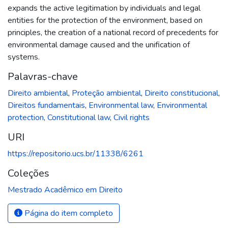
expands the active legitimation by individuals and legal
entities for the protection of the environment, based on
principles, the creation of a national record of precedents for
environmental damage caused and the unification of
systems.
Palavras-chave
Direito ambiental
,
Proteção ambiental
,
Direito constitucional
,
Direitos fundamentais
,
Environmental law
,
Environmental
protection
,
Constitutional law
,
Civil rights
URI
https://repositorio.ucs.br/11338/6261
Coleções
Mestrado Acadêmico em Direito
Página do item completo