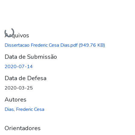
Carregando...
Arquivos
Dissertacao Frederic Cesa Dias.pdf
(949.76 KB)
Data de Submissão
2020-07-14
Data de Defesa
2020-03-25
Autores
Dias, Frederic Cesa
Orientadores