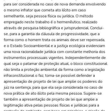
para ser considerada no caso de nova demanda envolvendo
o mesmo infrator que cometa ato ilícito em caso
semelhante, seja pessoa física ou jurídica. O método
empregado neste trabalho é o hermenêutico, realizado
através de pesquisa bibliográfica e jurisprudencial. Conclui-
se, para a garantia da cláusula de progressividade, que a
forma como o homem trata os animais deve ser repensada,
e o Estado Socioambiental e a justiça ecológica evidenciam
uma nova racionalidade jurídica com constante melhoria dos
instrumentos processuais vigentes. Independentemente de
qual seja o patamar de proteção atual, o bloco constitucional
não limita a proteção ambiental da forma como a legislação
infraconstitucional o faz, torna-se possível defender a
apresentação de projeto de lei que amplie os poderes do
juiz na sentença, para que ela seja considerada no caso de
nova prática de ato ilícito pela mesma pessoa. Sugere-se
também a apresentação de projeto de lei que amplie a
legitimação ativa pelas pessoas físicas e jurídicas para a