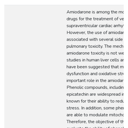
Amiodarone is among the most
drugs for the treatment of vent
supraventricular cardiac arrhyth
However, the use of amiodaron
associated with several side ef
pulmonary toxicity. The mechan
amiodarone toxicity is not well
studies in human liver cells and
have been suggested that mito
dysfunction and oxidative stres
important role in the amiodaron
Phenolic compounds, including 
epicatechin are widespread in 
known for their ability to reduc
stress. In addition, some phen
are able to modulate mitochondr
Therefore, the objective of thi