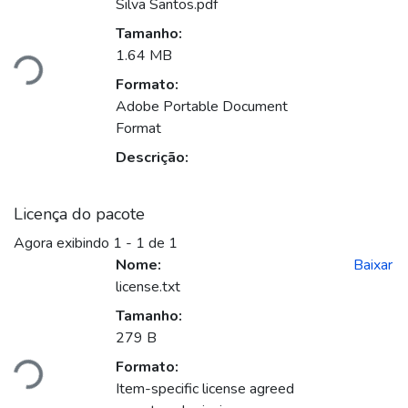
Silva Santos.pdf
Tamanho:
1.64 MB
Carregando...
Formato:
Adobe Portable Document
Format
Descrição:
Licença do pacote
Agora exibindo
1 - 1 de 1
Nome:
Baixar
license.txt
Tamanho:
279 B
Formato:
Carregando...
Item-specific license agreed