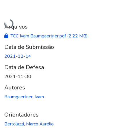
Carregando...
Arquivos
TCC Ivam Baumgaertner.pdf
(2.22 MB)
Data de Submissão
2021-12-14
Data de Defesa
2021-11-30
Autores
Baumgaertner, Ivam
Orientadores
Bertolazzi, Marco Aurélio