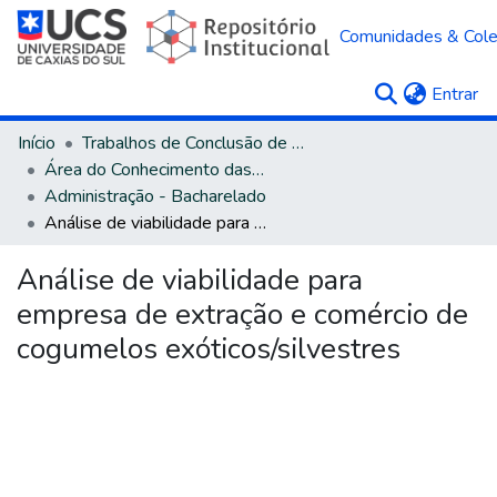
Comunidades & Col
(c
Entrar
Início
Trabalhos de Conclusão de Curso
Área do Conhecimento das Ciências Sociais Aplicadas
Administração - Bacharelado
Análise de viabilidade para empresa de extração e comércio de cogumelos exóticos/silvestres
Análise de viabilidade para
empresa de extração e comércio de
cogumelos exóticos/silvestres