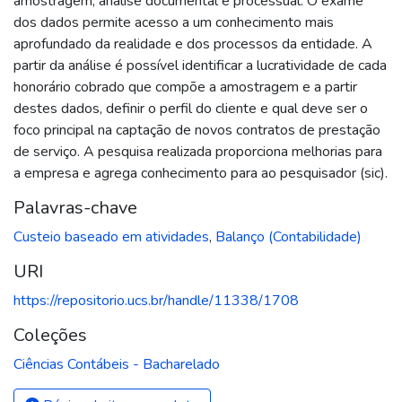
amostragem, análise documental e processual. O exame
dos dados permite acesso a um conhecimento mais
aprofundado da realidade e dos processos da entidade. A
partir da análise é possível identificar a lucratividade de cada
honorário cobrado que compõe a amostragem e a partir
destes dados, definir o perfil do cliente e qual deve ser o
foco principal na captação de novos contratos de prestação
de serviço. A pesquisa realizada proporciona melhorias para
a empresa e agrega conhecimento para ao pesquisador (sic).
Palavras-chave
Custeio baseado em atividades
,
Balanço (Contabilidade)
URI
https://repositorio.ucs.br/handle/11338/1708
Coleções
Ciências Contábeis - Bacharelado