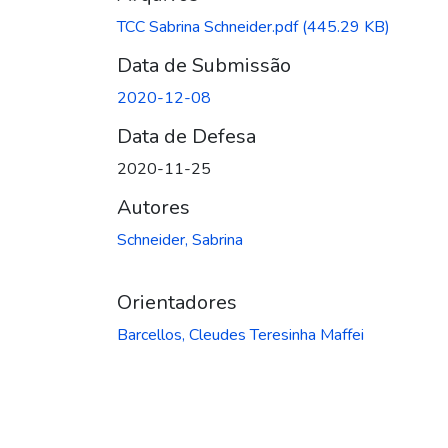
TCC Sabrina Schneider.pdf
(445.29 KB)
Data de Submissão
2020-12-08
Data de Defesa
2020-11-25
Autores
Schneider, Sabrina
Orientadores
Barcellos, Cleudes Teresinha Maffei