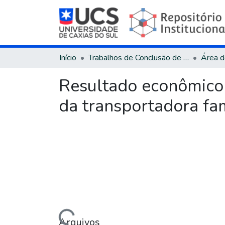
Início
Trabalhos de Conclusão de Curso
Resultado econômico 
da transportadora fam
Carregando...
Arquivos