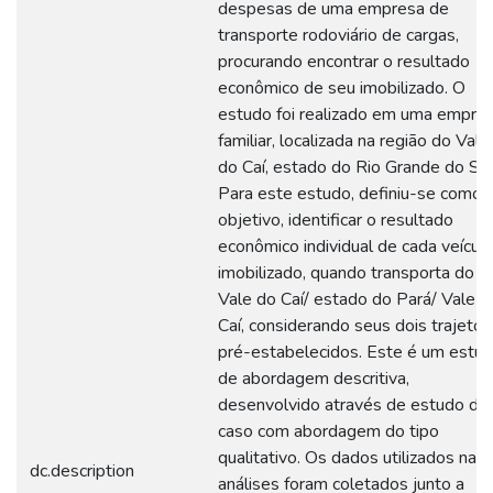
despesas de uma empresa de
transporte rodoviário de cargas,
procurando encontrar o resultado
econômico de seu imobilizado. O
estudo foi realizado em uma empre
familiar, localizada na região do Vale
do Caí, estado do Rio Grande do Sul
Para este estudo, definiu-se como
objetivo, identificar o resultado
econômico individual de cada veícul
imobilizado, quando transporta do
Vale do Caí/ estado do Pará/ Vale d
Caí, considerando seus dois trajetos
pré-estabelecidos. Este é um estu
de abordagem descritiva,
desenvolvido através de estudo de
caso com abordagem do tipo
qualitativo. Os dados utilizados nas
dc.description
análises foram coletados junto a