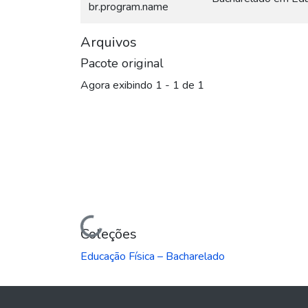
br.program.name
Arquivos
Pacote original
Agora exibindo
1 - 1 de 1
Carregando...
Coleções
Educação Física – Bacharelado