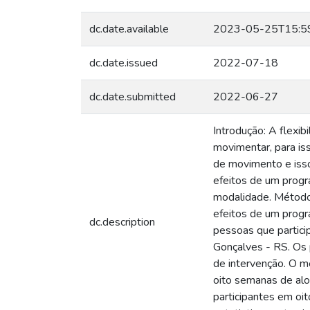
dc.date.available
2023-05-25T15:5
dc.date.issued
2022-07-18
dc.date.submitted
2022-06-27
Introdução: A flexi
movimentar, para i
de movimento e isso
efeitos de um progr
modalidade. Métodos
efeitos de um progr
dc.description
pessoas que partic
Gonçalves - RS. Os 
de intervenção. O m
oito semanas de alo
participantes em oi