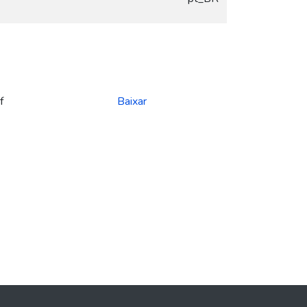
f
Baixar