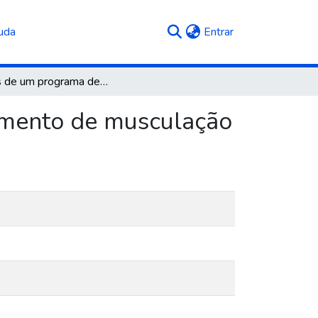
(current)
uda
Entrar
Efeitos de um programa de flexibilidade pós treinamento de musculação
namento de musculação