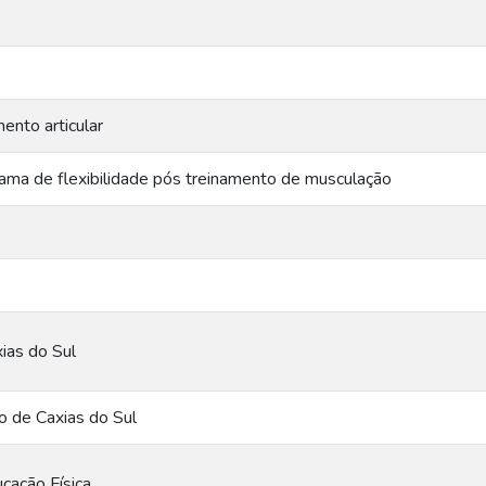
nto articular
ama de flexibilidade pós treinamento de musculação
ias do Sul
o de Caxias do Sul
cação Física