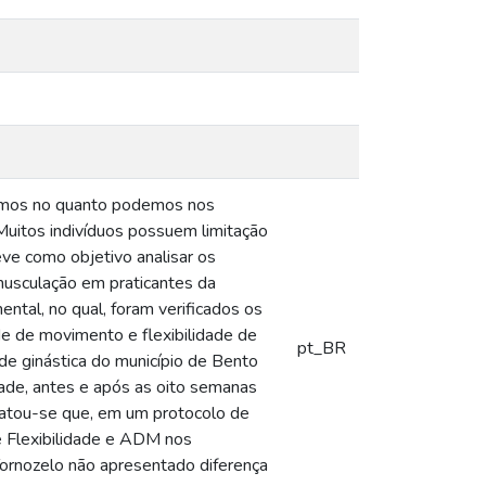
samos no quanto podemos nos
uitos indivíduos possuem limitação
ve como objetivo analisar os
musculação em praticantes da
ntal, no qual, foram verificados os
de de movimento e flexibilidade de
pt_BR
e ginástica do município de Bento
dade, antes e após as oito semanas
statou-se que, em um protocolo de
e Flexibilidade e ADM nos
Tornozelo não apresentado diferença