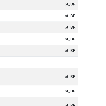
pt_BR
pt_BR
pt_BR
pt_BR
pt_BR
pt_BR
pt_BR
pt_BR