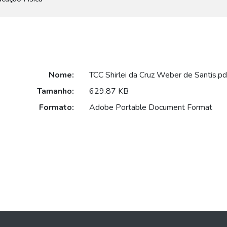
Nome:
TCC Shirlei da Cruz Weber de Santis.pd
Tamanho:
629.87 KB
Formato:
Adobe Portable Document Format